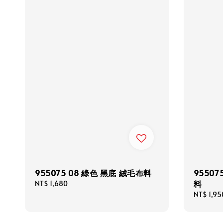
955075 08 綠色 黑底 絨毛布料
95507
料
Regular
NT$ 1,680
price
Regular
NT$ 1,95
price