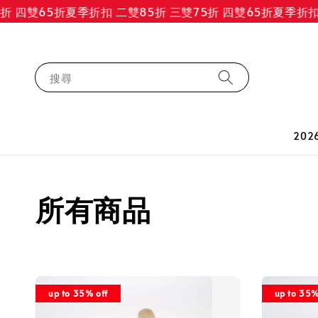
四雙65折
夏季折扣 二雙85折 三雙75折 四雙65折
夏季折扣 二雙
搜尋
202
所有商品
up to 35% off
up to 35%