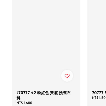
J70777 42 粉紅色 黃底 洗舊布
70777
料
Regular
NT$ 1,50
price
Regular
NT$ 1,680