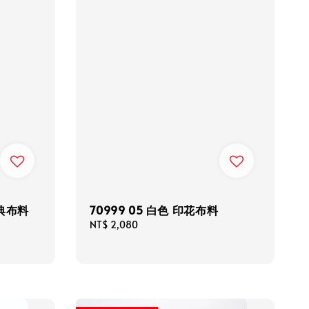
經典布料
70999 05 白色 印花布料
Regular
NT$ 2,080
price