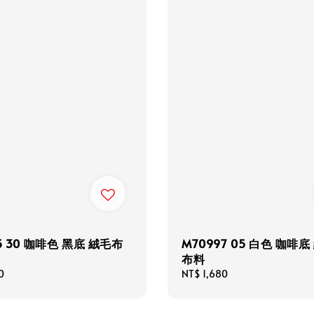
5 30 咖啡色 黑底 絨毛布
M70997 05 白色 咖啡底
布料
0
Regular
NT$ 1,680
price