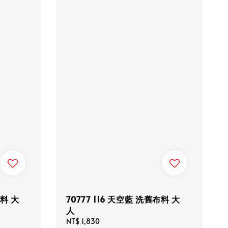
布料 大
70777 116 天空藍 洗舊布料 大
人
Regular
NT$ 1,830