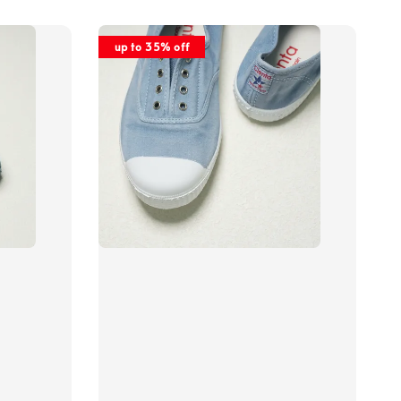
up to 35% off