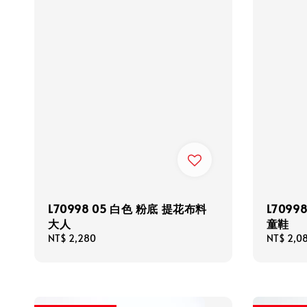
L70998 05 白色 粉底 提花布料
L7099
大人
童鞋
Regular
NT$ 2,280
Regular
NT$ 2,0
price
price