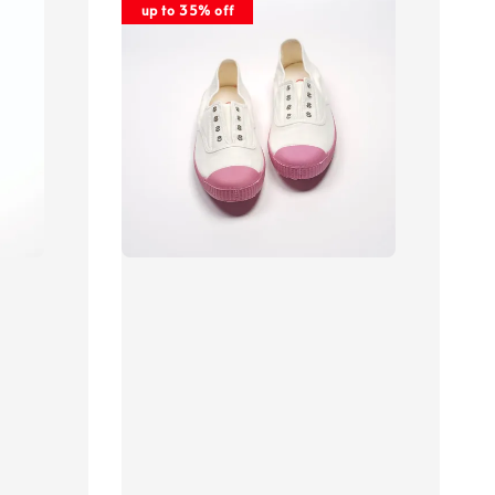
up to 35% off