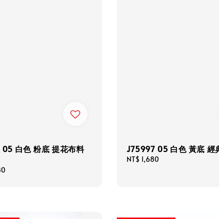
8 05 白色 粉底 提花布料
J75997 05 白色 黃底 
Regular
NT$ 1,680
price
80