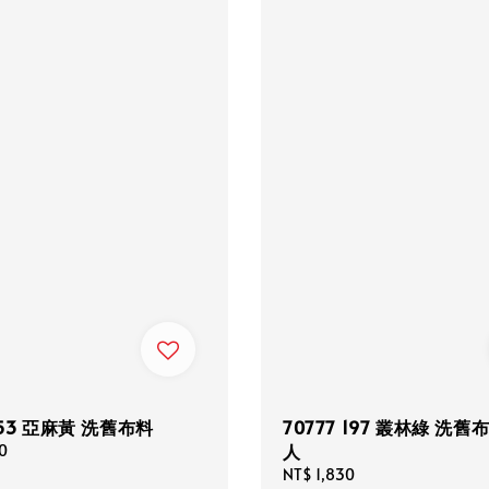
 53 亞麻黃 洗舊布料
70777 197 叢林綠 洗舊
人
0
Regular
NT$ 1,830