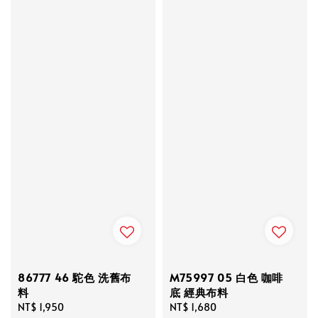
86777 46 駝色 洗舊布
M75997 05 白色 咖啡
料
底 經典布料
Regular
NT$ 1,950
Regular
NT$ 1,680