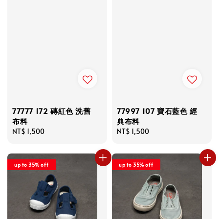
77777 172 磚紅色 洗舊
77997 107 寶石藍色 經
布料
典布料
Regular
NT$ 1,500
Regular
NT$ 1,500
price
price
up to 35% off
up to 35% off