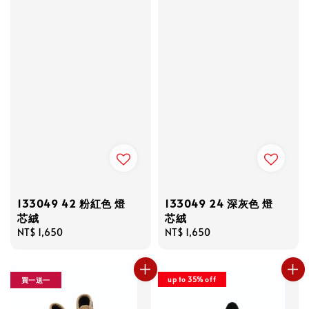
133049 42 粉紅色 燈
133049 24 深灰色 燈
芯絨
芯絨
Regular
NT$ 1,650
Regular
NT$ 1,650
price
price
up to 35% off
買一送一