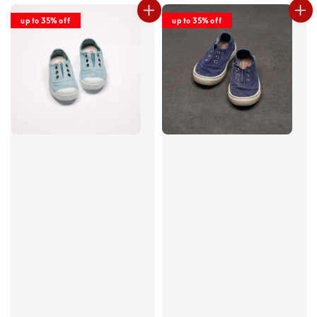
up to 35% off
up to 35% off