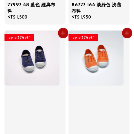
77997 48 藍色 經典布
86777 164 淡綠色 洗舊
料
布料
Regular
NT$ 1,500
Regular
NT$ 1,950
price
price
up to 35% off
up to 35% off