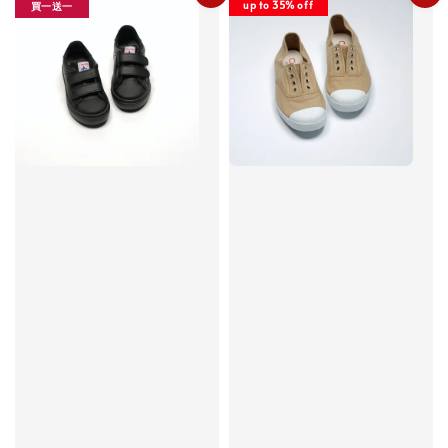
up to 35% off
買一送一