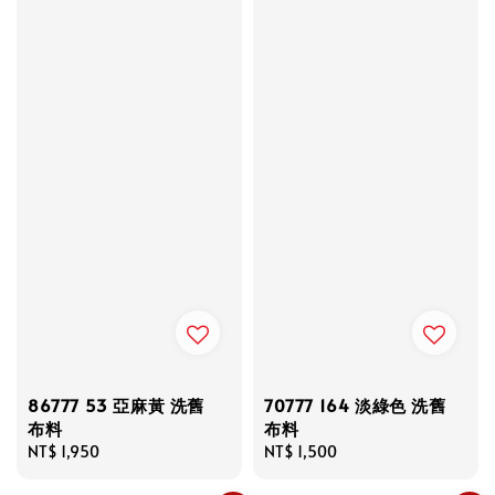
86777 53 亞麻黃 洗舊
70777 164 淡綠色 洗舊
布料
布料
Regular
NT$ 1,950
Regular
NT$ 1,500
price
price