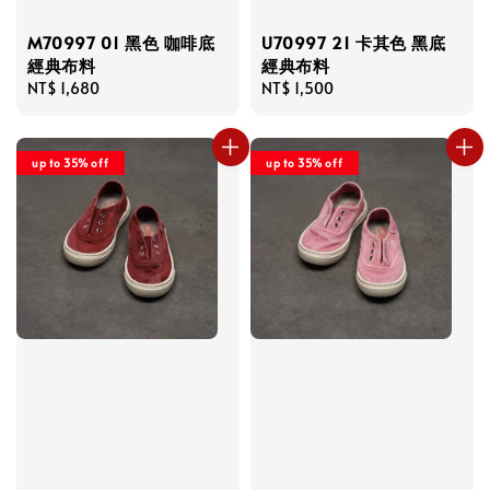
M70997 01 黑色 咖啡底
U70997 21 卡其色 黑底
經典布料
經典布料
Regular
NT$ 1,680
Regular
NT$ 1,500
price
price
up to 35% off
up to 35% off