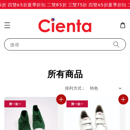
四雙65折
夏季折扣 二雙85折 三雙75折 四雙65折
夏季折扣 二雙8
搜尋
所有商品
排列方式 :
買一送一
買一送一