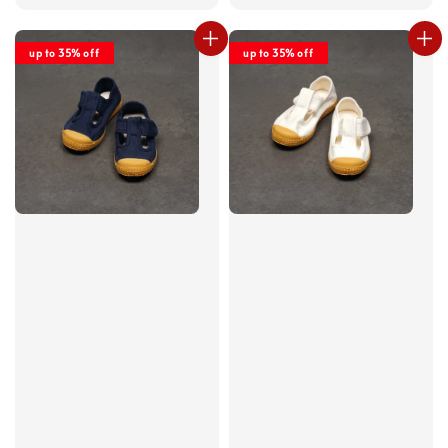
price
price
up to 35% off
up to 35% off