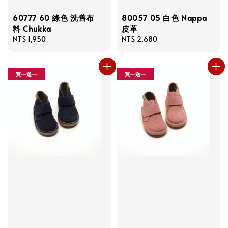
60777 60 綠色 洗舊布
80057 05 白色 Nappa
料 Chukka
皮革
Regular
NT$ 1,950
Regular
NT$ 2,680
price
price
買一送一
買一送一