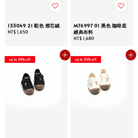
133049 21 駝色 燈芯絨
M76997 01 黑色 咖啡底
經典布料
Regular
NT$ 1,650
price
Regular
NT$ 1,680
price
up to 35% off
up to 35% off