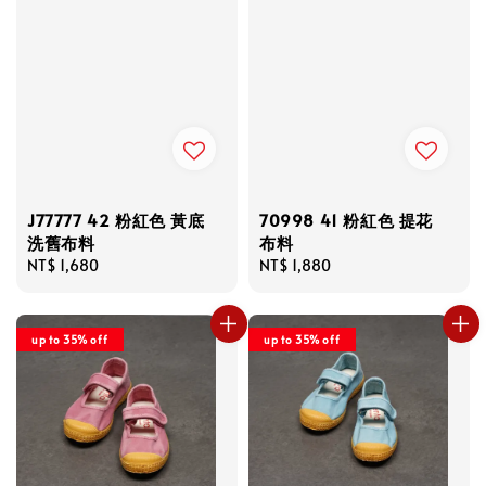
J77777 42 粉紅色 黃底
70998 41 粉紅色 提花
洗舊布料
布料
Regular
NT$ 1,680
Regular
NT$ 1,880
price
price
up to 35% off
up to 35% off