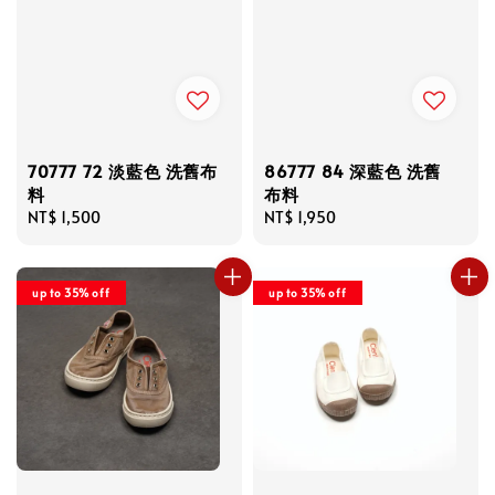
70777 72 淡藍色 洗舊布
86777 84 深藍色 洗舊
料
布料
Regular
NT$ 1,500
Regular
NT$ 1,950
price
price
up to 35% off
up to 35% off