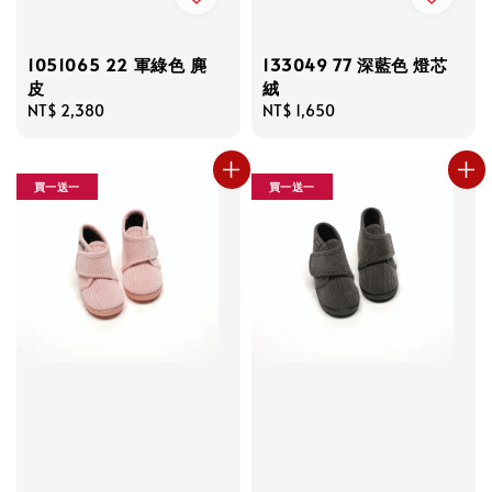
1051065 22 軍綠色 麂
133049 77 深藍色 燈芯
皮
絨
Regular
NT$ 2,380
Regular
NT$ 1,650
price
price
買一送一
買一送一