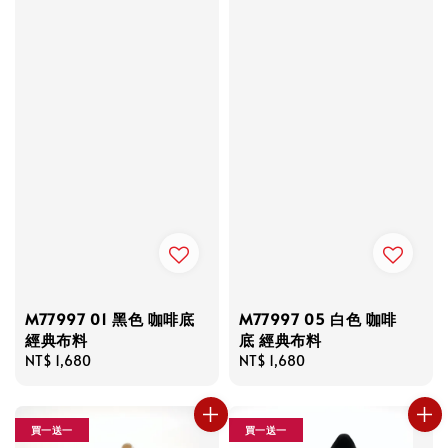
M77997 01 黑色 咖啡底
M77997 05 白色 咖啡
經典布料
底 經典布料
Regular
NT$ 1,680
Regular
NT$ 1,680
price
price
買一送一
買一送一