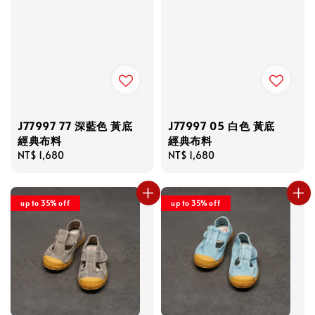
J77997 77 深藍色 黃底
J77997 05 白色 黃底
經典布料
經典布料
Regular
NT$ 1,680
Regular
NT$ 1,680
price
price
up to 35% off
up to 35% off