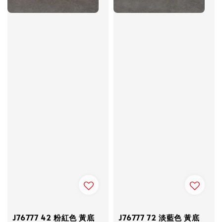
J76777 42 粉紅色 黃底
J76777 72 淡藍色 黃底