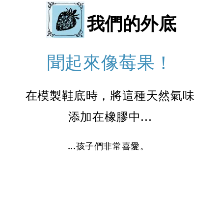
我們的外底
聞起來像莓果！
在模製鞋底時，將這種天然氣味
添加在橡膠中...
...孩子們非常喜愛。