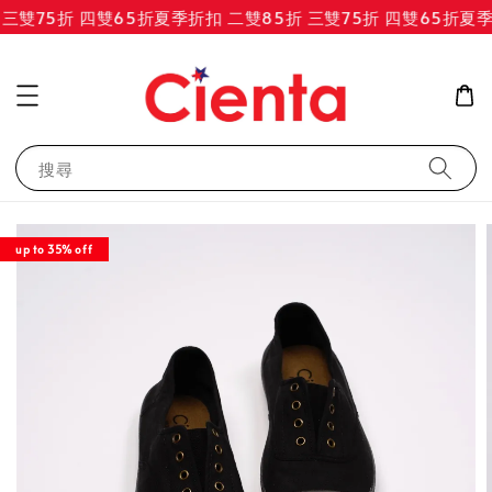
三雙75折 四雙65折
夏季折扣 二雙85折 三雙75折 四雙65折
夏季折
搜尋
up to 35% off