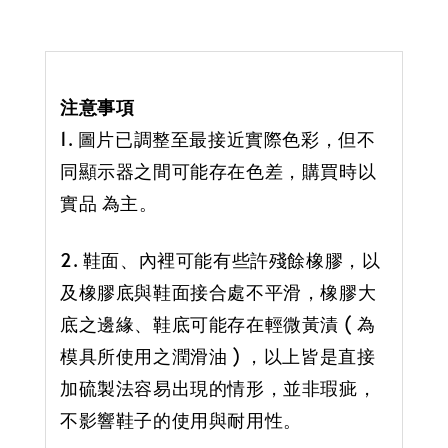
注意事項
1. 圖片已調整至最接近實際色彩，但不
同顯示器之間可能存在色差，購買時以
實品 為主。
2. 鞋面、內裡可能有些許殘餘橡膠，以
及橡膠底與鞋面接合處不平滑，橡膠大
底之邊緣、鞋底可能存在輕微黃漬 ( 為
模具所使用之潤滑油 ) ，以上皆是直接
加硫製法容易出現的情形，並非瑕疵，
不影響鞋子的使用與耐用性。