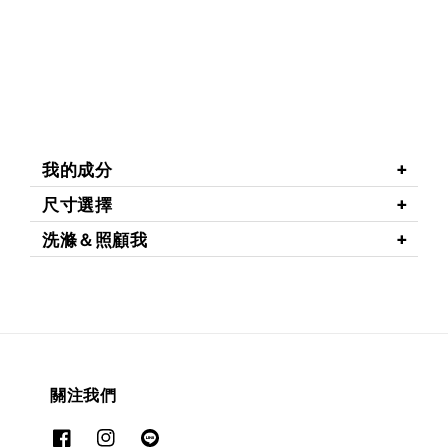
我的成分
尺寸選擇
洗滌＆照顧我
關注我們