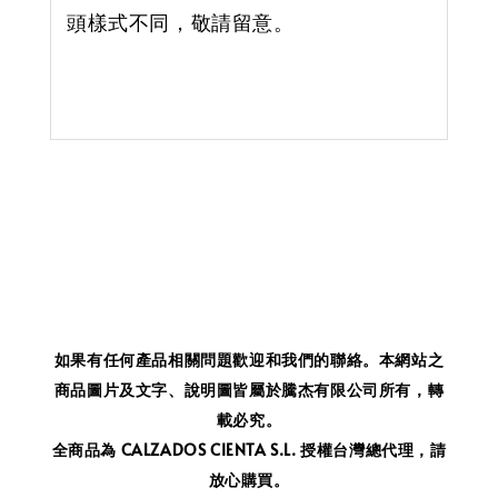
頭樣式不同，敬請留意。
如果有任何產品相關問題歡迎和我們的聯絡。
本網站之
商品圖片及文字、說明圖皆屬於騰杰有限公司所有，轉
載必究。
全商品為 CALZADOS CIENTA S.L. 授權台灣總代理，請
放心購買。