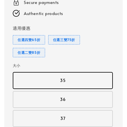
Secure payments
Authentic products
適用優惠
任選四雙65折
任選三雙75折
任選二雙85折
大小
35
36
37