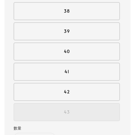
38
39
40
41
42
43
數量