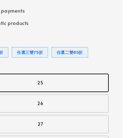
e payments
tic products
折
任選三雙75折
任選二雙85折
25
26
27