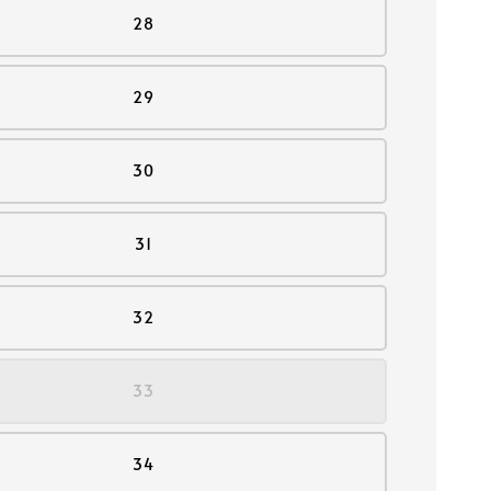
28
29
30
31
32
33
34