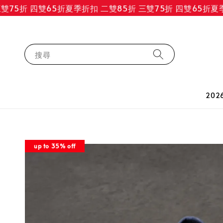
5折 四雙65折
夏季折扣 二雙85折 三雙75折 四雙65折
夏季折扣
搜尋
202
up to 35% off