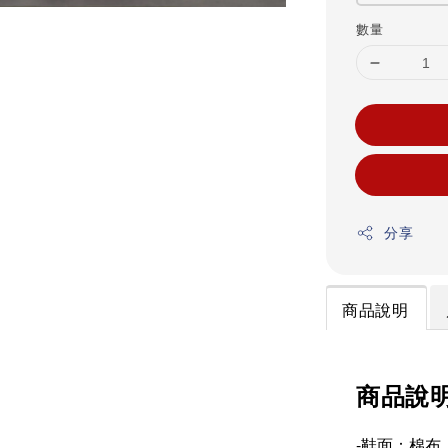
數量
分享
商品說明
商品說
-鞋面：棉布