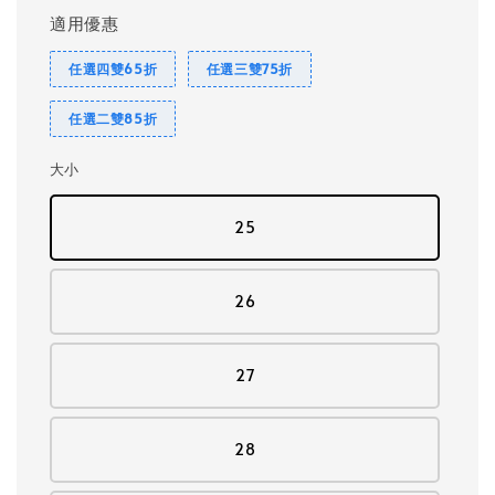
適用優惠
任選四雙65折
任選三雙75折
任選二雙85折
大小
25
26
27
28