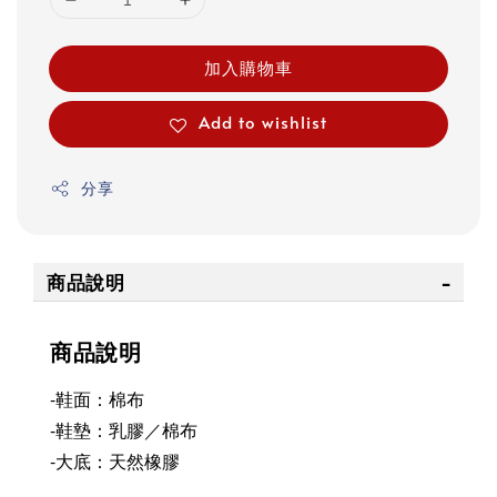
加入購物車
Add to wishlist
分享
商品說明
商品說明
-鞋面：棉布
-鞋墊：乳膠／棉布
-大底：天然橡膠