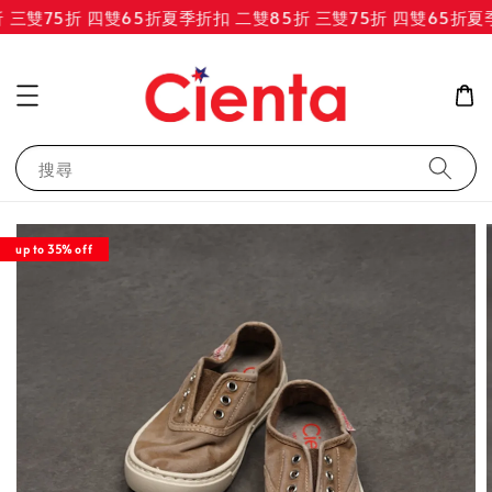
三雙75折 四雙65折
夏季折扣 二雙85折 三雙75折 四雙65折
夏季
搜尋
up to 35% off