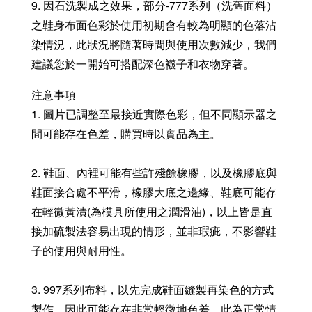
9. 因石洗製成之效果，部分-777系列（洗舊面料）
之鞋身布面色彩於使用初期會有較為明顯的色落沾
染情況，此狀況將隨著時間與使用次數減少，我們
建議您於一開始可搭配深色襪子和衣物穿著。
注意事項
1. 圖片已調整至最接近實際色彩，但不同顯示器之
間可能存在色差，購買時以實品為主。
2. 鞋面、內裡可能有些許殘餘橡膠，以及橡膠底與
鞋面接合處不平滑，橡膠大底之邊緣、鞋底可能存
在輕微黃漬(為模具所使用之潤滑油)，以上皆是直
接加硫製法容易出現的情形，並非瑕疵，不影響鞋
子的使用與耐用性。
3. 997系列布料，以先完成鞋面縫製再染色的方式
製作，因此可能存在非常輕微地色差，此為正常情