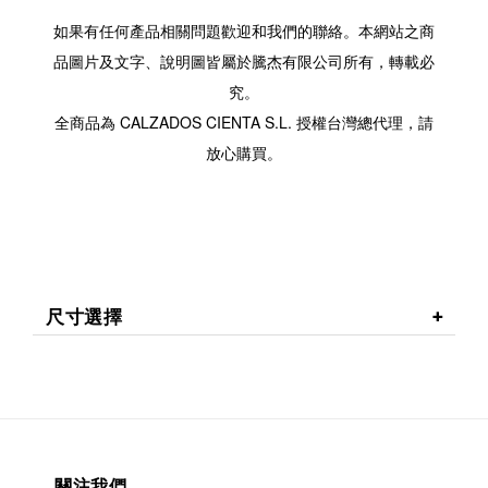
如果有任何產品相關問題歡迎和我們的聯絡。本網站之商
品圖片及文字、說明圖皆屬於騰杰有限公司所有，轉載必
究。
全商品為 CALZADOS CIENTA S.L. 授權台灣總代理，請
放心購買。
尺寸選擇
關注我們