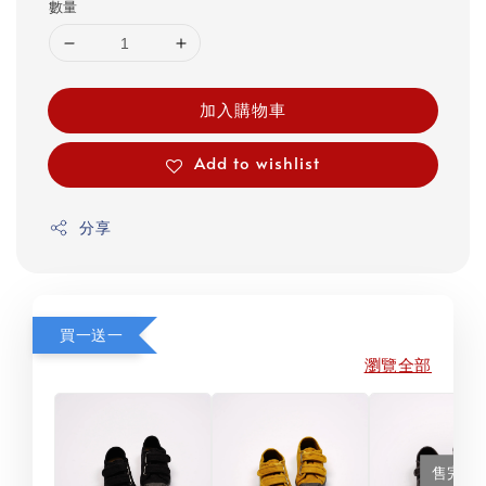
數量
加入購物車
Add to wishlist
分享
買一送一
瀏覽全部
售完