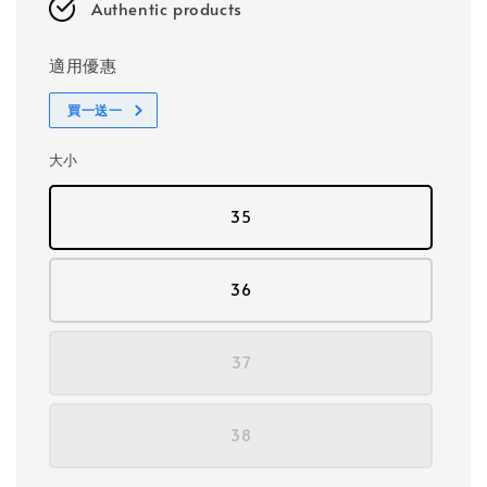
Authentic products
適用優惠
買一送一
大小
35
36
37
38