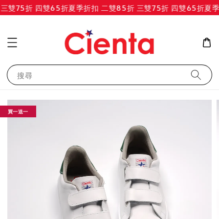
三雙75折 四雙65折
夏季折扣 二雙85折 三雙75折 四雙65折
夏季折
搜尋
買一送一