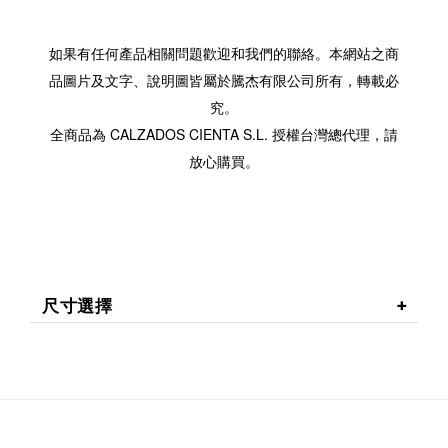
如果有任何產品相關問題歡迎和我們的聯絡。本網站之商
品圖片及文字、說明圖皆屬於騰杰有限公司所有，轉載必
究。
全商品為 CALZADOS CIENTA S.L. 授權台灣總代理，請
放心購買。
尺寸選擇