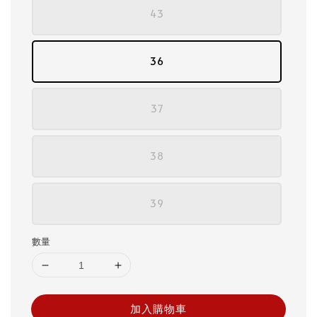
43
36
37
38
39
數量
加入購物車