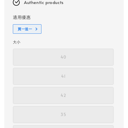
Authentic products
適用優惠
買一送一
大小
40
41
42
35