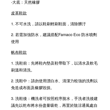
-大底：天然橡膠
皮革鞋款
1. 不可水洗，請以鞋刷輕刷鞋面，清除髒汙
2. 若需加強防水，建議搭配Famaco Eco 防水噴劑
使用
帆布鞋款
1. 洗鞋前：先將鞋內墊及鞋帶取下，以清水及軟毛
刷溫和清洗。
2. 洗鞋中：請勿使用漂白水、清潔力較強的洗劑以
免造成布面及橡膠毀損。
3. 洗鞋後：機洗者可按照程序脫水，手洗者洗後建
議先以乾布將水份盡量吸乾，再置於陰涼通風處自