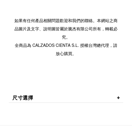
如果有任何產品相關問題歡迎和我們的聯絡。本網站之商
品圖片及文字、說明圖皆屬於騰杰有限公司所有，轉載必
究。
全商品為 CALZADOS CIENTA S.L. 授權台灣總代理，請
放心購買。
尺寸選擇