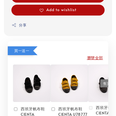
Add to wishlist
分享
買一送一
瀏覽全部
售完
西班牙帆
西班牙帆布鞋
西班牙帆布鞋
CIENTA U
CIENTA
CIENTA U78777