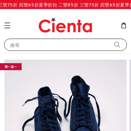
雙75折 四雙65折
夏季折扣 二雙85折 三雙75折 四雙65折
夏季折
搜尋
買一送一