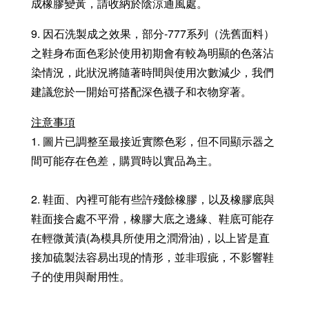
成橡膠變黃，請收納於陰涼通風處。
9. 因石洗製成之效果，部分-777系列（洗舊面料）
之鞋身布面色彩於使用初期會有較為明顯的色落沾
染情況，此狀況將隨著時間與使用次數減少，我們
建議您於一開始可搭配深色襪子和衣物穿著。
注意事項
1. 圖片已調整至最接近實際色彩，但不同顯示器之
間可能存在色差，購買時以實品為主。
2. 鞋面、內裡可能有些許殘餘橡膠，以及橡膠底與
鞋面接合處不平滑，橡膠大底之邊緣、鞋底可能存
在輕微黃漬(為模具所使用之潤滑油)，以上皆是直
接加硫製法容易出現的情形，並非瑕疵，不影響鞋
子的使用與耐用性。