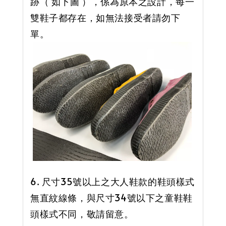
跡（ 如下圖 ），係為原本之設計，每一
雙鞋子都存在，如無法接受者請勿下
單。
6. 尺寸35號以上之大人鞋款的鞋頭樣式
無直紋線條，與尺寸34號以下之童鞋鞋
頭樣式不同，敬請留意。