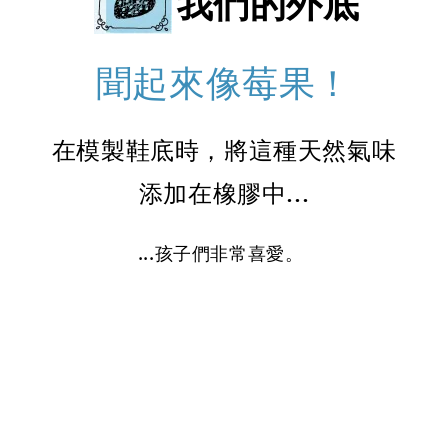
我們的外底
聞起來像莓果！
在模製鞋底時，將這種天然氣味
添加在橡膠中...
...孩子們非常喜愛。