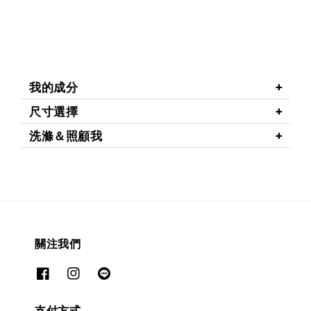
我的成分
尺寸選擇
洗滌＆照顧我
關注我們
支付方式