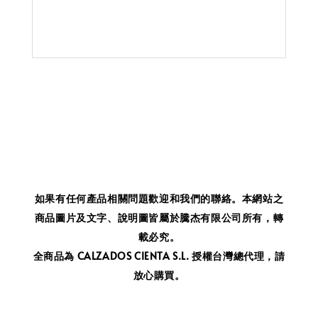
如果有任何產品相關問題歡迎和我們的聯絡。
本網站之
商品圖片及文字、說明圖皆屬於騰杰有限公司所有，轉
載必究。
全商品為 CALZADOS CIENTA S.L. 授權台灣總代理，請
放心購買。