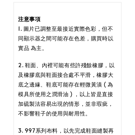
注意事項
1. 圖片已調整至最接近實際色彩，但不
同顯示器之間可能存在色差，購買時以
實品 為主。
2. 鞋面、內裡可能有些許殘餘橡膠，以
及橡膠底與鞋面接合處不平滑，橡膠大
底之邊緣、鞋底可能存在輕微黃漬 ( 為
模具所使用之潤滑油 ) ，以上皆是直接
加硫製法容易出現的情形，並非瑕疵，
不影響鞋子的使用與耐用性。
3. 997系列布料，以先完成鞋面縫製再