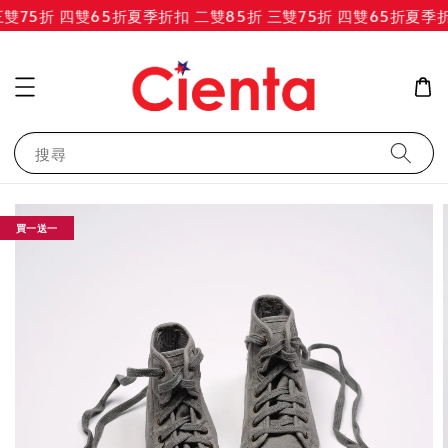
75折 四雙65折
夏季折扣 二雙85折 三雙75折 四雙65折
夏季折扣
搜尋
買一送一