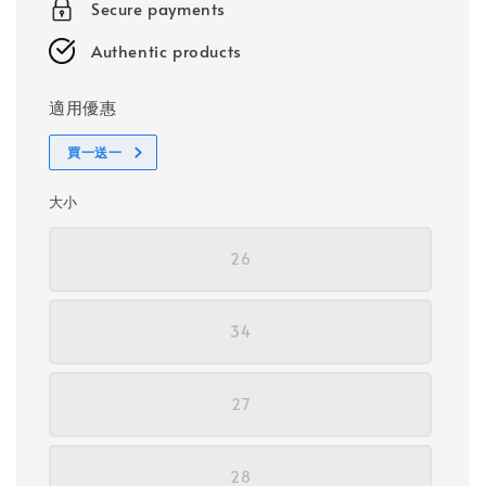
Secure payments
Authentic products
適用優惠
買一送一
大小
26
34
27
28