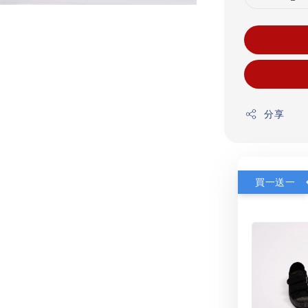
分享
買一送一