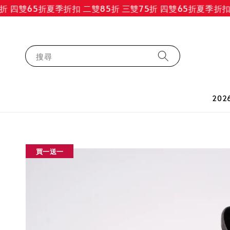
四雙65折
夏季折扣 二雙85折 三雙75折 四雙65折
夏季折扣 二雙
搜尋
202
買一送一