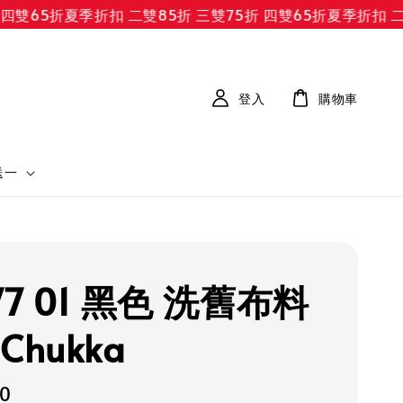
65折
夏季折扣 二雙85折 三雙75折 四雙65折
夏季折扣 二雙8
登入
購物車
送一
77 01 黑色 洗舊布料
Chukka
50