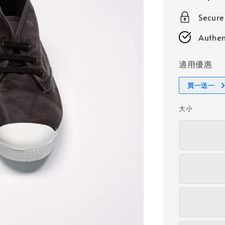
price
Secur
Authen
適用優惠
買一送一
大小