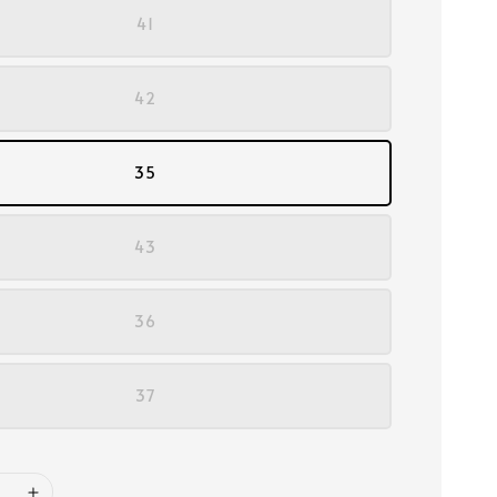
41
42
35
43
36
37