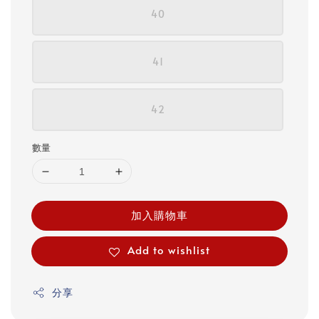
40
41
42
數量
加入購物車
Add to wishlist
分享