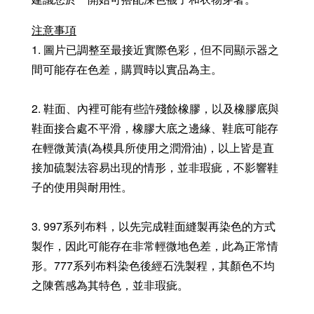
注意事項
1. 圖片已調整至最接近實際色彩，但不同顯示器之
間可能存在色差，購買時以實品為主。
2. 鞋面、內裡可能有些許殘餘橡膠，以及橡膠底與
鞋面接合處不平滑，橡膠大底之邊緣、鞋底可能存
在輕微黃漬(為模具所使用之潤滑油)，以上皆是直
接加硫製法容易出現的情形，並非瑕疵，不影響鞋
子的使用與耐用性。
3. 997系列布料，以先完成鞋面縫製再染色的方式
製作，因此可能存在非常輕微地色差，此為正常情
形。777系列布料染色後經石洗製程，其顏色不均
之陳舊感為其特色，並非瑕疵。