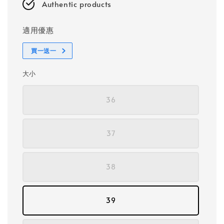
Authentic products
適用優惠
買一送一
大小
36
37
38
39