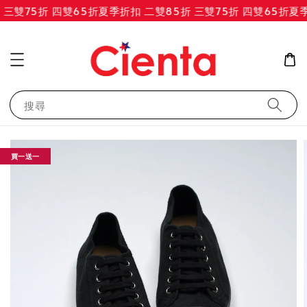
三雙75折 四雙65折
夏季折扣 二雙85折 三雙75折 四雙65折
夏季
搜尋
買一送一