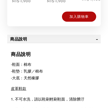
NT$ 1,900
NT$ 1,900
加入購物車
商品說明
商品說明
-鞋面：棉布
-鞋墊：乳膠／棉布
-大底：天然橡膠
皮革鞋款
1. 不可水洗，請以鞋刷輕刷鞋面，清除髒汙