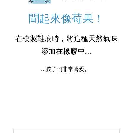
聞起來像莓果！
在模製鞋底時，將這種天然氣味
添加在橡膠中...
...孩子們非常喜愛。