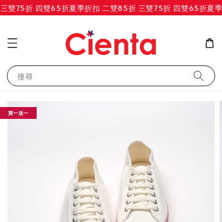
雙75折 四雙65折
夏季折扣 二雙85折 三雙75折 四雙65折
夏季折
搜尋
買一送一