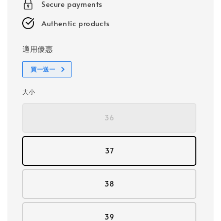
Secure payments
Authentic products
適用優惠
買一送一
大小
36
37
38
39