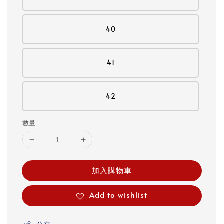
40
41
42
數量
加入購物車
Add to wishlist