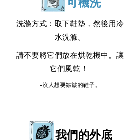
可機洗
洗滌方式：取下鞋墊，然後用冷
水洗滌。
請不要將它們放在烘乾機中。讓
它們風乾！
-沒人想要皺皺的鞋子。
我們的外底