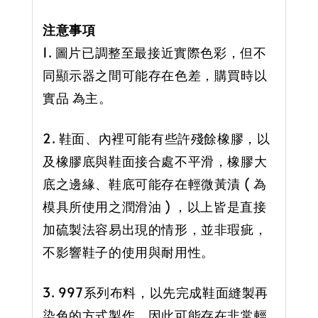
注意事項
1. 圖片已調整至最接近實際色彩，但不
同顯示器之間可能存在色差，購買時以
實品 為主。
2. 鞋面、內裡可能有些許殘餘橡膠，以
及橡膠底與鞋面接合處不平滑，橡膠大
底之邊緣、鞋底可能存在輕微黃漬 ( 為
模具所使用之潤滑油 ) ，以上皆是直接
加硫製法容易出現的情形，並非瑕疵，
不影響鞋子的使用與耐用性。
3. 997系列布料，以先完成鞋面縫製再
染色的方式製作，因此可能存在非常輕