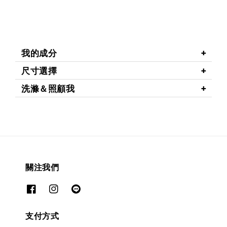
我的成分
尺寸選擇
洗滌＆照顧我
關注我們
支付方式