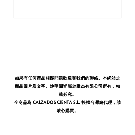
如果有任何產品相關問題歡迎和我們的聯絡。
本網站之
商品圖片及文字、說明圖皆屬於騰杰有限公司所有，轉
載必究。
全商品為 CALZADOS CIENTA S.L. 授權台灣總代理，請
放心購買。