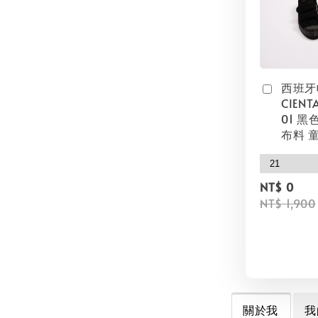
西班牙
CIENT
01 黑
布料 
NT$ 0
NT$ 1,900
關於我
我