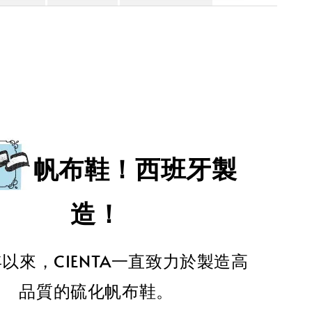
帆布鞋！西班牙製
造！
年以來，CIENTA一直致力於製造高
品質的硫化帆布鞋。