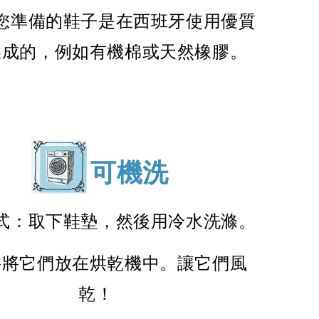
您準備的鞋子是在西班牙使用優質
製成的，例如有機棉或天然橡膠。
可機洗
式：取下鞋墊，然後用冷水洗滌。
要將它們放在烘乾機中。讓它們風
乾！