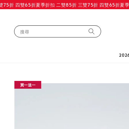
5折 四雙65折
夏季折扣 二雙85折 三雙75折 四雙65折
夏季折扣
搜尋
202
買一送一