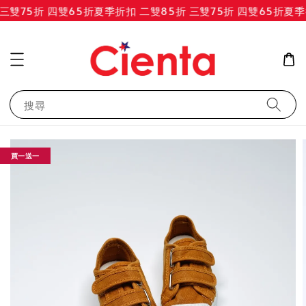
雙75折 四雙65折
夏季折扣 二雙85折 三雙75折 四雙65折
夏季折
搜尋
買一送一