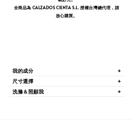
全商品為 CALZADOS CIENTA S.L. 授權台灣總代理，請
放心購買。
我的成分
尺寸選擇
洗滌＆照顧我