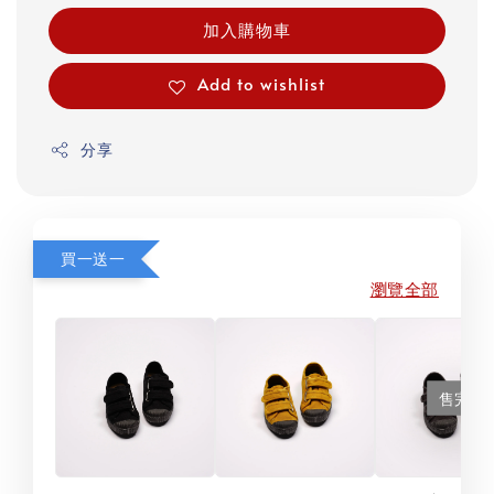
加入購物車
Add to wishlist
分享
買一送一
瀏覽全部
售完