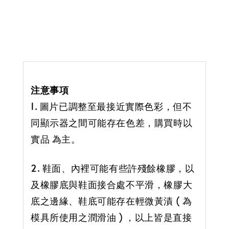
注意事項
1. 圖片已調整至最接近實際色彩，但不
同顯示器之間可能存在色差，購買時以
實品 為主。
2. 鞋面、內裡可能有些許殘餘橡膠，以
及橡膠底與鞋面接合處不平滑，橡膠大
底之邊緣、鞋底可能存在輕微黃漬 ( 為
模具所使用之潤滑油 ) ，以上皆是直接