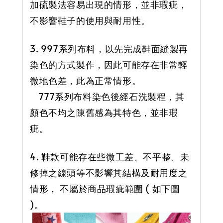
加硫製法容易出現的情形，並非瑕疵，
不影響鞋子的使用與耐用性。
3. 997系列布料，以先完成鞋面縫製再
染色的方式製作，因此可能存在非常輕
微地色差，此為正常情形。
777系列布料染色後經石洗製程，其
顏色不均之陳舊感為其特色，並非瑕
疵。
4. 鞋款可能存在些微工差、不平整、未
修掉之線頭等不影響其結構及耐用度之
情形， 不屬於商品瑕疵範圍 ( 如下圖
)。