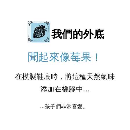
我們的外底
聞起來像莓果！
在模製鞋底時，將這種天然氣味
添加在橡膠中...
...孩子們非常喜愛。