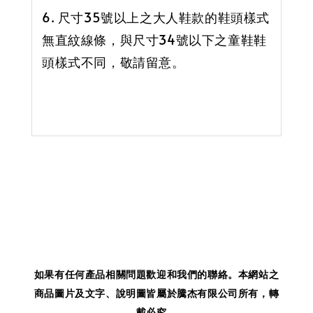
6. 尺寸35號以上之大人鞋款的鞋頭樣式
無直紋線條，與尺寸34號以下之童鞋鞋
頭樣式不同，敬請留意。
如果有任何產品相關問題歡迎和我們的聯絡。
本網站之
商品圖片及文字、說明圖皆屬於騰杰有限公司所有，轉
載必究。