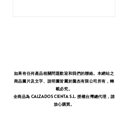
如果有任何產品相關問題歡迎和我們的聯絡。
本網站之
商品圖片及文字、說明圖皆屬於騰杰有限公司所有，轉
載必究。
全商品為 CALZADOS CIENTA S.L. 授權台灣總代理，請
放心購買。