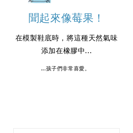
聞起來像莓果！
在模製鞋底時，將這種天然氣味
添加在橡膠中...
...孩子們非常喜愛。