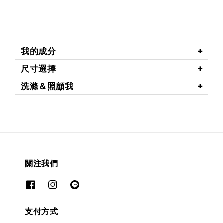
我的成分
尺寸選擇
洗滌＆照顧我
關注我們
支付方式