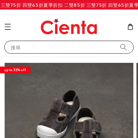
三雙75折 四雙65折
夏季折扣 二雙85折 三雙75折 四雙65折
夏季折
搜尋
up to 35% off