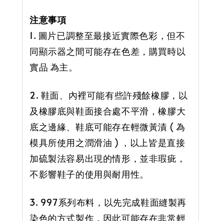
注意事項
1. 圖片已調整至最接近實際色彩，但不
同顯示器之間可能存在色差，購買時以
實品 為主。
2. 鞋面、內裡可能有些許殘餘橡膠，以
及橡膠底與鞋面接合處不平滑，橡膠大
底之邊緣、鞋底可能存在輕微黃漬 ( 為
模具所使用之潤滑油 ) ，以上皆是直接
加硫製法容易出現的情形，並非瑕疵，
不影響鞋子的使用與耐用性。
3. 997系列布料，以先完成鞋面縫製再
染色的方式製作，因此可能存在非常輕