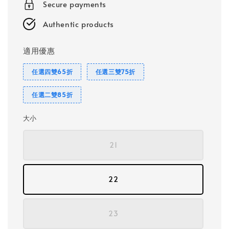
Secure payments
Authentic products
適用優惠
任選四雙65折
任選三雙75折
任選二雙85折
大小
21
22
23