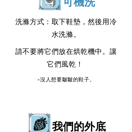
可機洗
洗滌方式：取下鞋墊，然後用冷
水洗滌。
請不要將它們放在烘乾機中。讓
它們風乾！
-沒人想要皺皺的鞋子。
我們的外底