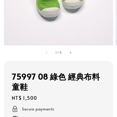
1
/
3
75997 08 綠色 經典布料
童鞋
Regular
NT$ 1,500
price
Secure payments