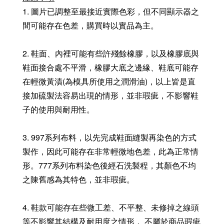
1. 圖片已調整至最接近實際色彩，但不同顯示器之
間可能存在色差，購買時以實品為主。
2. 鞋面、內裡可能有些許殘餘橡膠，以及橡膠底與
鞋面接合處不平滑，橡膠大底之邊緣、鞋底可能存
在輕微黃漬(為模具所使用之潤滑油)，以上皆是直
接加硫製法容易出現的情形，並非瑕疵，不影響鞋
子的使用與耐用性。
3. 997系列布料，以先完成鞋面縫製再染色的方式
製作，因此可能存在非常輕微地色差，此為正常情
形。777系列布料染色後經石洗製程，其顏色不均
之陳舊感為其特色，並非瑕疵。
4. 鞋款可能存在些微工差、不平整、未修掉之線頭
等不影響其結構及耐用度之情形， 不屬於商品瑕疵