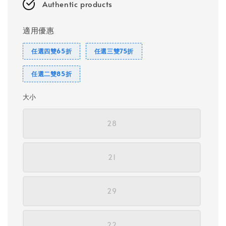
Authentic products
適用優惠
任選四雙65折
任選三雙75折
任選二雙85折
大小
28
21
29
22