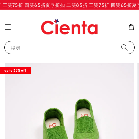
三雙75折 四雙65折
夏季折扣 二雙85折 三雙75折 四雙65折
夏季
搜尋
up to 35% off