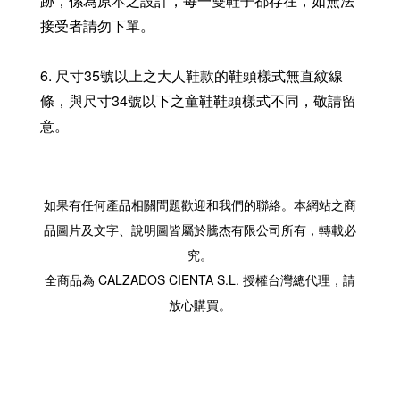
跡，係為原本之設計，每一雙鞋子都存在，如無法
接受者請勿下單。
6. 尺寸35號以上之大人鞋款的鞋頭樣式無直紋線
條，與尺寸34號以下之童鞋鞋頭樣式不同，敬請留
意。
如果有任何產品相關問題歡迎和我們的聯絡。本網站之商
品圖片及文字、說明圖皆屬於騰杰有限公司所有，轉載必
究。
全商品為 CALZADOS CIENTA S.L. 授權台灣總代理，請
放心購買。