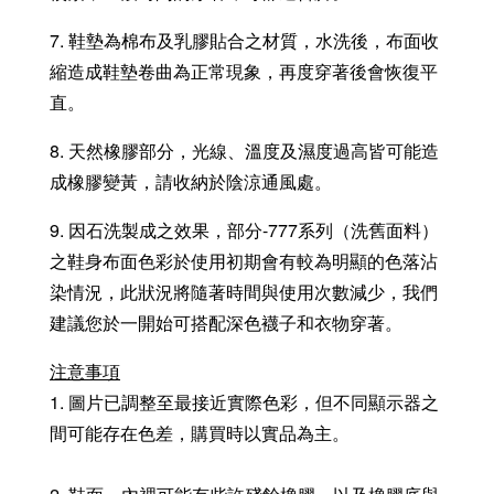
7. 鞋墊為棉布及乳膠貼合之材質，水洗後，布面收
縮造成鞋墊卷曲為正常現象，再度穿著後會恢復平
直。
8. 天然橡膠部分，光線、溫度及濕度過高皆可能造
成橡膠變黃，請收納於陰涼通風處。
9. 因石洗製成之效果，部分-777系列（洗舊面料）
之鞋身布面色彩於使用初期會有較為明顯的色落沾
染情況，此狀況將隨著時間與使用次數減少，我們
建議您於一開始可搭配深色襪子和衣物穿著。
注意事項
1. 圖片已調整至最接近實際色彩，但不同顯示器之
間可能存在色差，購買時以實品為主。