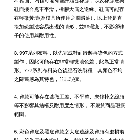
2. 鞋面、內裡可能有些許殘餘橡膠，以及橡膠底與
鞋面接合處不平滑，橡膠大底之邊緣、鞋底可能存
在輕微黃漬(為模具所使用之潤滑油)，以上皆是直
接加硫製法容易出現的情形，並非瑕疵，不影響鞋
子的使用與耐用性。
3. 997系列布料，以先完成鞋面縫製再染色的方式
製作，因此可能存在非常輕微地色差，此為正常情
形。777系列布料染色後經石洗製程，其顏色不均
之陳舊感為其特色，並非瑕疵。
4. 鞋款可能存在些微工差、不平整、未修掉之線頭
等不影響其結構及耐用度之情形， 不屬於商品瑕疵
範圍。
5. 彩色鞋底及黑底鞋款之大底邊緣及鞋頭有磨損痕