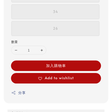
34
26
數量
加入購物車
Add to wishlist
分享