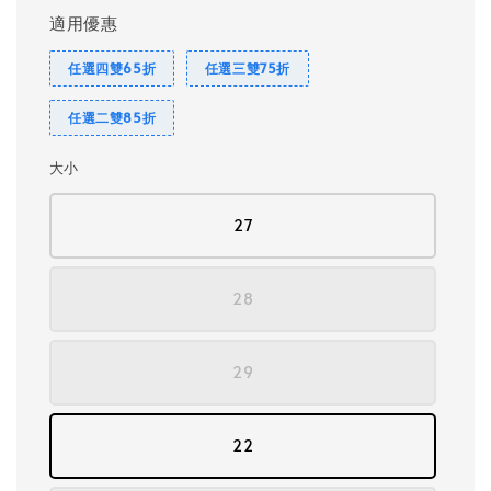
適用優惠
任選四雙65折
任選三雙75折
任選二雙85折
大小
27
28
29
22