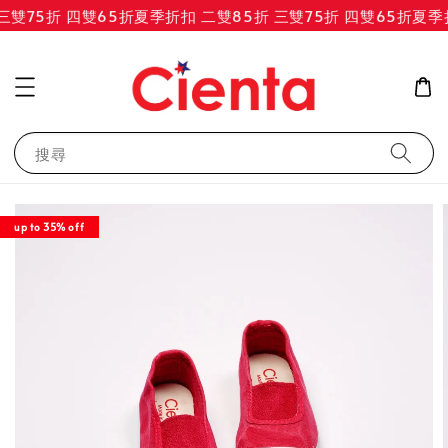
雙75折 四雙65折
夏季折扣 二雙85折 三雙75折 四雙65折
夏季折
搜尋
up to 35% off