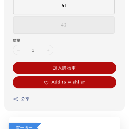
41
42
數量
加入購物車
Add to wishlist
分享
買一送一