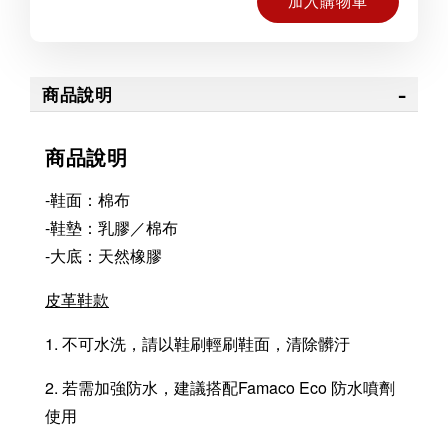
加入購物車
商品說明
商品說明
-鞋面：棉布
-鞋墊：乳膠／棉布
-大底：天然橡膠
皮革鞋款
1. 不可水洗，請以鞋刷輕刷鞋面，清除髒汙
2. 若需加強防水，建議搭配Famaco Eco 防水噴劑
使用