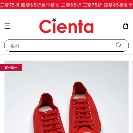
三雙75折 四雙65折
夏季折扣 二雙85折 三雙75折 四雙65折
夏季折
搜尋
買一送一