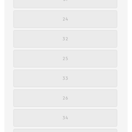
24
32
25
33
26
34