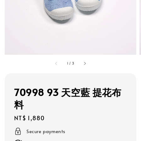
1
/
3
70998 93 天空藍 提花布
料
Regular
NT$ 1,880
price
Secure payments