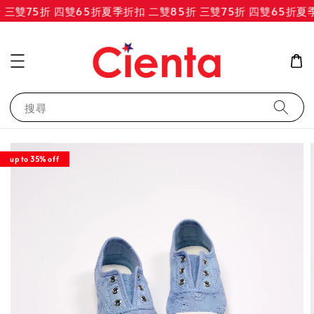
三雙75折 四雙65折
夏季折扣 二雙85折 三雙75折 四雙65折
夏季
搜尋
up to 35% off