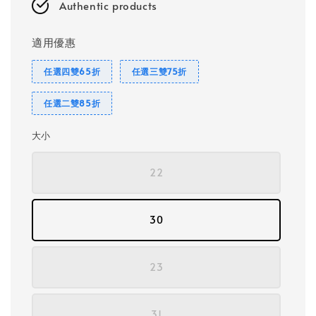
Authentic products
適用優惠
任選四雙65折
任選三雙75折
任選二雙85折
大小
22
30
23
31