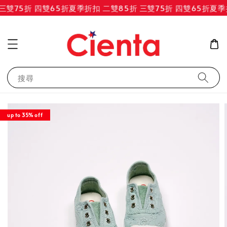
雙75折 四雙65折
夏季折扣 二雙85折 三雙75折 四雙65折
夏季折
搜尋
up to 35% off