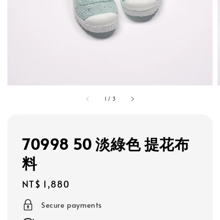
1
/
3
70998 50 淡綠色 提花布
料
Regular
NT$ 1,880
price
Secure payments