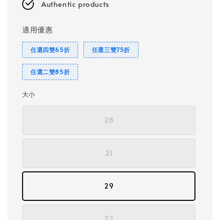
Authentic products
適用優惠
任選四雙65折
任選三雙75折
任選二雙85折
大小
28
21
29
22