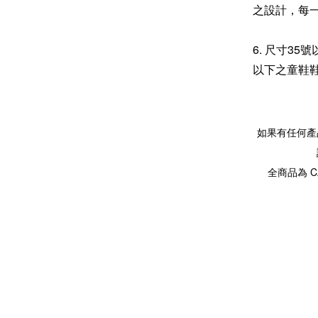
之設計，每
6. 尺寸3
以下之童鞋
如果有任何產
全商品為 C