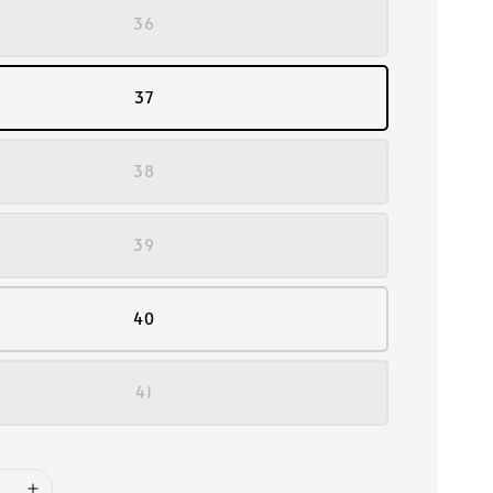
36
37
38
39
40
41