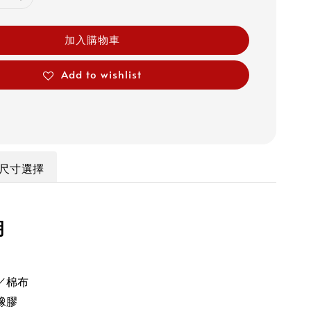
加入購物車
Add to wishlist
尺寸選擇
明
／棉布
橡膠