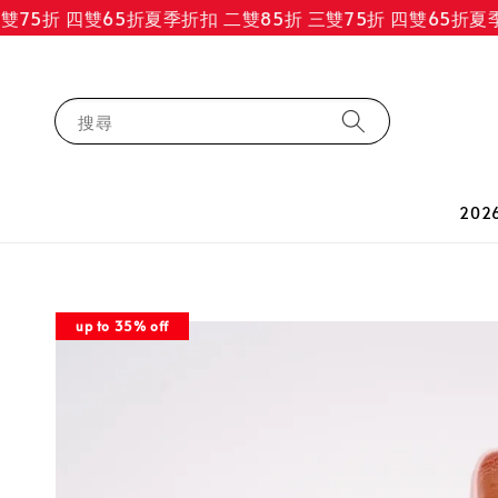
5折 四雙65折
夏季折扣 二雙85折 三雙75折 四雙65折
夏季折
搜尋
202
up to 35% off