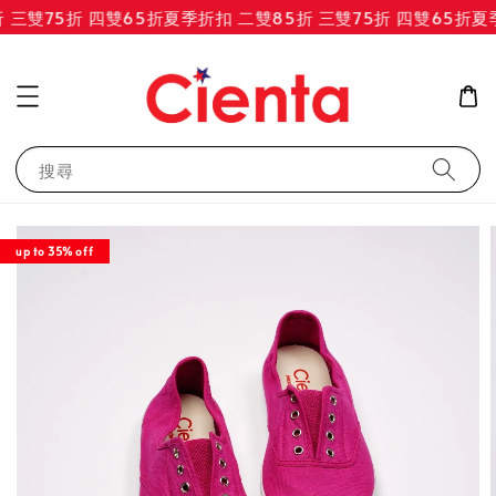
三雙75折 四雙65折
夏季折扣 二雙85折 三雙75折 四雙65折
夏季
搜尋
up to 35% off