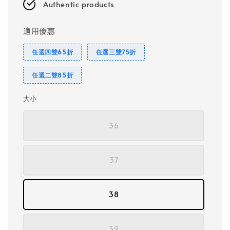
Authentic products
適用優惠
任選四雙65折
任選三雙75折
任選二雙85折
大小
36
37
38
39