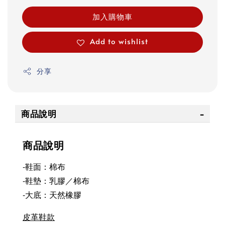
加入購物車
Add to wishlist
分享
商品說明
商品說明
-鞋面：棉布
-鞋墊：乳膠／棉布
-大底：天然橡膠
皮革鞋款