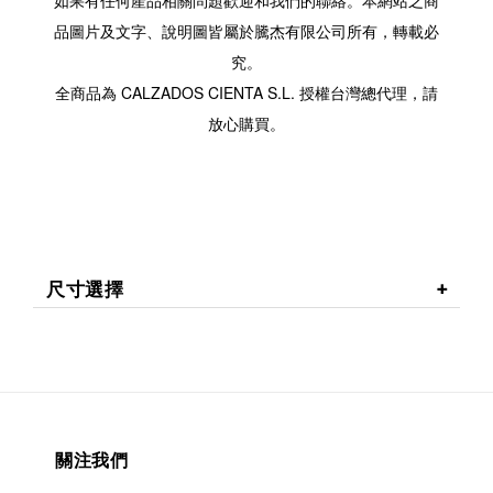
如果有任何產品相關問題歡迎和我們的聯絡。本網站之商
品圖片及文字、說明圖皆屬於騰杰有限公司所有，轉載必
究。
全商品為 CALZADOS CIENTA S.L. 授權台灣總代理，請
放心購買。
尺寸選擇
關注我們