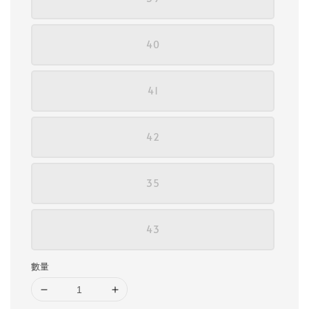
40
41
42
35
43
數量