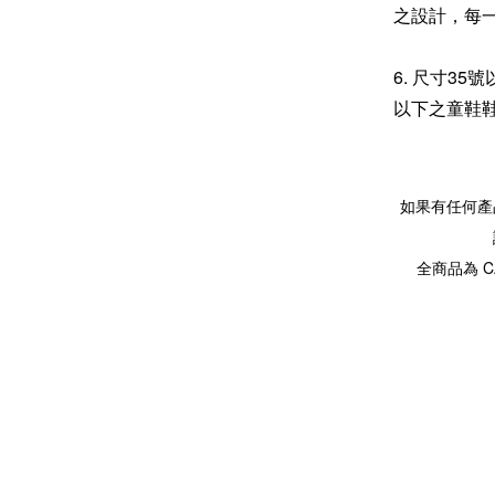
之設計，每
6. 尺寸3
以下之童鞋
如果有任何產
全商品為 C