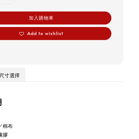
加入購物車
Add to wishlist
尺寸選擇
明
／棉布
橡膠