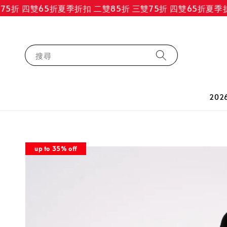
折 四雙65折
夏季折扣 二雙85折 三雙75折 四雙65折
夏季折扣 
搜尋
202
up to 35% off