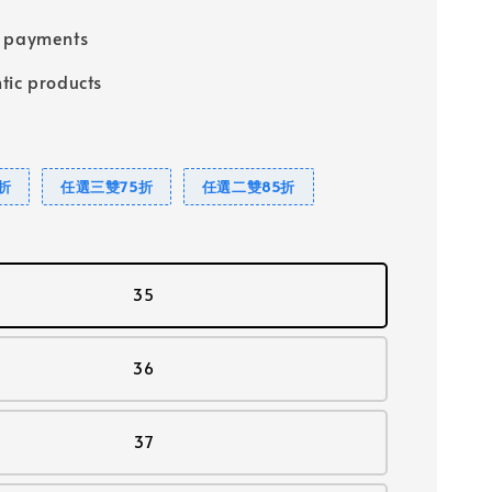
e payments
tic products
折
任選三雙75折
任選二雙85折
35
36
37