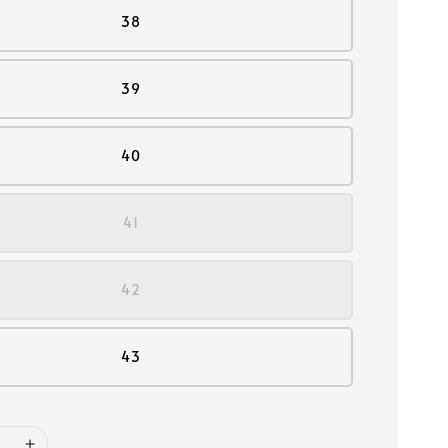
38
39
40
41
42
43