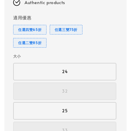
Authentic products
適用優惠
任選四雙65折
任選三雙75折
任選二雙85折
大小
24
32
25
33