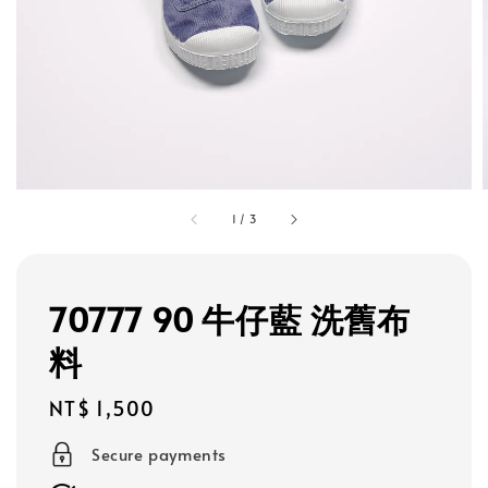
1
/
3
70777 90 牛仔藍 洗舊布
料
Regular
NT$ 1,500
price
Secure payments