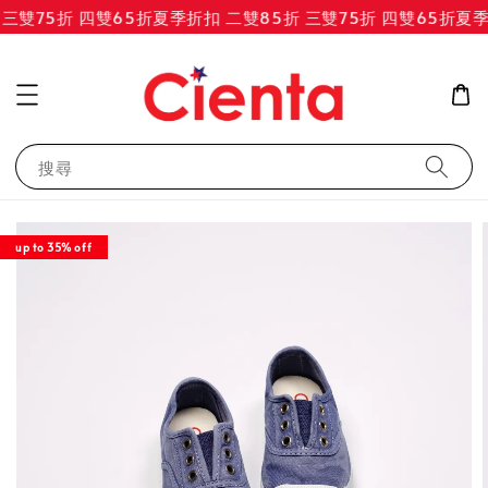
三雙75折 四雙65折
夏季折扣 二雙85折 三雙75折 四雙65折
夏季折
搜尋
up to 35% off