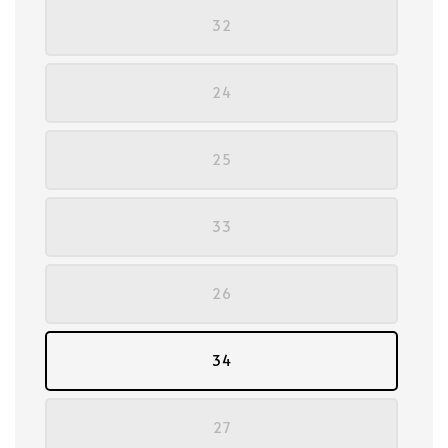
32
24
25
33
26
34
27