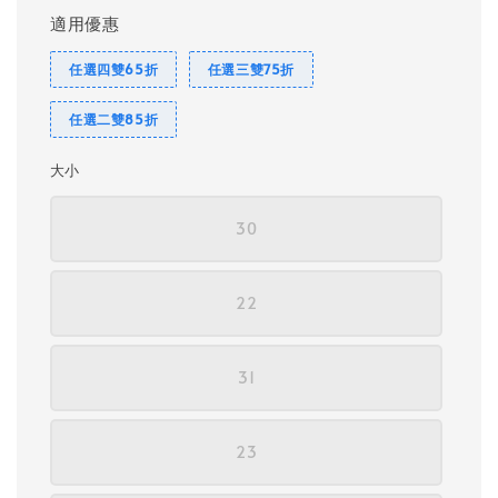
適用優惠
任選四雙65折
任選三雙75折
任選二雙85折
大小
30
22
31
23