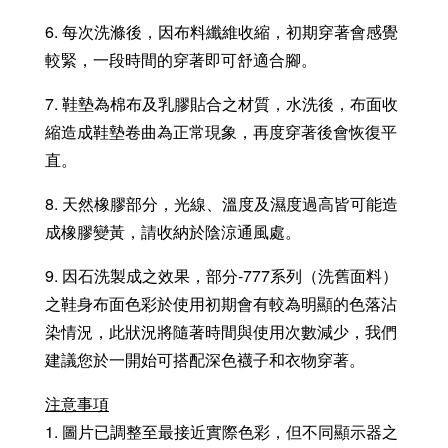
6. 每次洗滌後，因布料纖維收縮，初期穿著會感覺
較緊，一段時間的穿著即可舒適合腳。
7. 鞋墊為棉布及乳膠貼合之材質，水洗後，布面收
縮造成鞋墊卷曲為正常現象，再度穿著後會恢復平
直。
8. 天然橡膠部分，光線、溫度及濕度過高皆可能造
成橡膠變黃，請收納於陰涼通風處。
9. 因石洗製成之效果，部分-777系列（洗舊面料）
之鞋身布面色彩於使用初期會有較為明顯的色落沾
染情況，此狀況將隨著時間與使用次數減少，我們
建議您於一開始可搭配深色襪子和衣物穿著。
注意事項
1. 圖片已調整至最接近實際色彩，但不同顯示器之