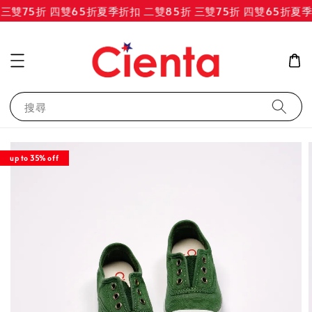
三雙75折 四雙65折
夏季折扣 二雙85折 三雙75折 四雙65折
夏季折
搜尋
up to 35% off