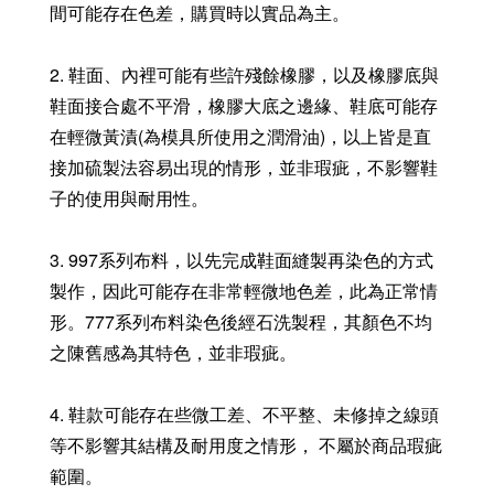
間可能存在色差，購買時以實品為主。
2. 鞋面、內裡可能有些許殘餘橡膠，以及橡膠底與
鞋面接合處不平滑，橡膠大底之邊緣、鞋底可能存
在輕微黃漬(為模具所使用之潤滑油)，以上皆是直
接加硫製法容易出現的情形，並非瑕疵，不影響鞋
子的使用與耐用性。
3. 997系列布料，以先完成鞋面縫製再染色的方式
製作，因此可能存在非常輕微地色差，此為正常情
形。777系列布料染色後經石洗製程，其顏色不均
之陳舊感為其特色，並非瑕疵。
4. 鞋款可能存在些微工差、不平整、未修掉之線頭
等不影響其結構及耐用度之情形， 不屬於商品瑕疵
範圍。