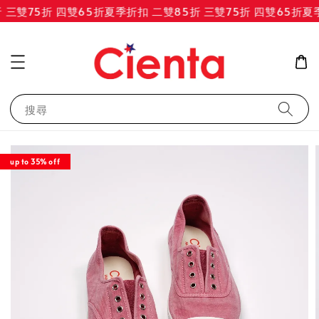
三雙75折 四雙65折
夏季折扣 二雙85折 三雙75折 四雙65折
夏季
搜尋
up to 35% off