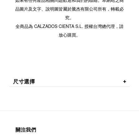
如果有任何產品相關問題歡迎和我們的聯絡。本網站之商
品圖片及文字、說明圖皆屬於騰杰有限公司所有，轉載必
究。
全商品為 CALZADOS CIENTA S.L. 授權台灣總代理，請
放心購買。
尺寸選擇
關注我們