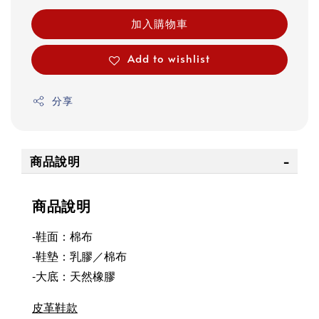
加入購物車
Add to wishlist
分享
商品說明
商品說明
-鞋面：棉布
-鞋墊：乳膠／棉布
-大底：天然橡膠
皮革鞋款