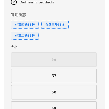
Authentic products
適用優惠
任選四雙65折
任選三雙75折
任選二雙85折
大小
36
37
38
39