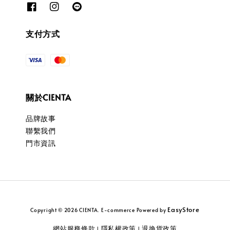
支付方式
關於CIENTA
品牌故事
聯繫我們
門市資訊
EasyStore
Copyright © 2026 CIENTA. E-commerce Powered by
網站服務條款
隱私權政策
退換貨政策
|
|