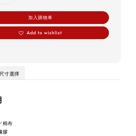
加入購物車
Add to wishlist
尺寸選擇
明
／棉布
橡膠