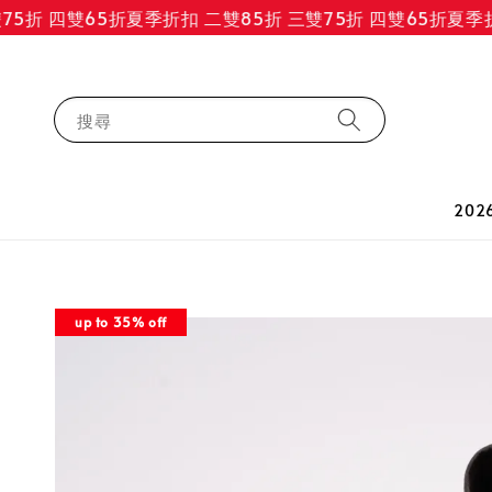
折 四雙65折
夏季折扣 二雙85折 三雙75折 四雙65折
夏季折扣 
搜尋
202
up to 35% off