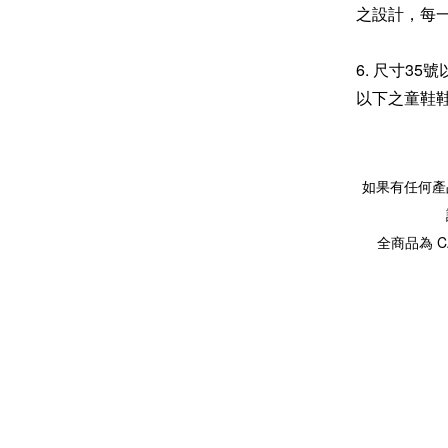
之設計，每
6. 尺寸3
以下之童鞋
如果有任何產
全商品為 C