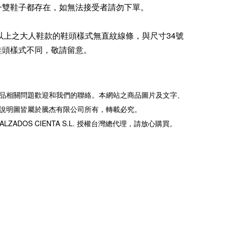
一雙鞋子都存在，如無法接受者請勿下單。
5號以上之大人鞋款的鞋頭樣式無直紋線條，與尺寸34號
鞋頭樣式不同，敬請留意。
品相關問題歡迎和我們的聯絡。本網站之商品圖片及文字、
說明圖皆屬於騰杰有限公司所有，轉載必究。
ALZADOS CIENTA S.L. 授權台灣總代理，請放心購買。