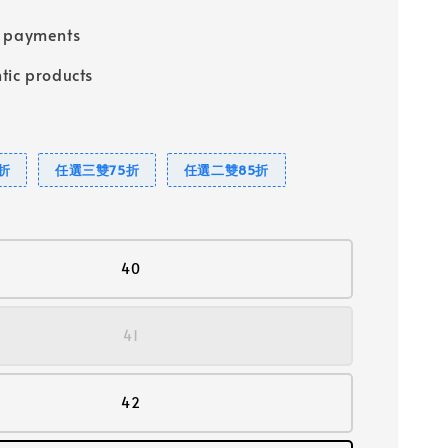
e payments
tic products
折
任選三雙75折
任選二雙85折
40
41
42