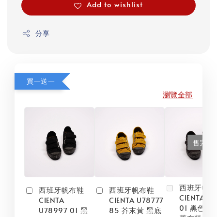
Add to wishlist
分享
買一送一
瀏覽全部
售完
西班牙帆
西班牙帆布鞋
西班牙帆布鞋
CIENTA U
CIENTA
CIENTA U78777
01 黑色 黑
U78997 01 黑
85 芥末黃 黑底