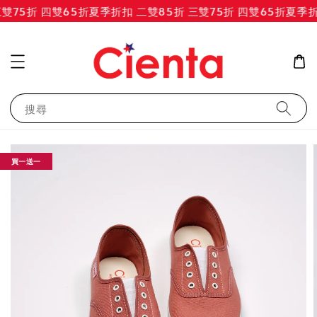
雙75折 四雙65折
夏季折扣 二雙85折 三雙75折 四雙65折
夏季折扣
搜尋
買一送一