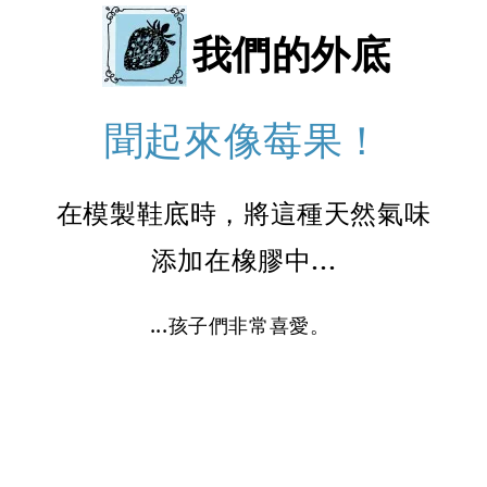
我們的外底
聞起來像莓果！
在模製鞋底時，將這種天然氣味
添加在橡膠中...
...孩子們非常喜愛。