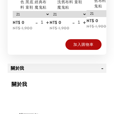
舊布料 童鞋
色 黑底 經典布
洗舊布料 童鞋
鬼粘
料 童鞋 魔鬼粘
魔鬼粘
NT$ 0
-
+
-
+
NT$ 0
NT$ 0
NT$ 1,900
NT$ 1,900
NT$ 1,900
加入購物車
關於我
關於我