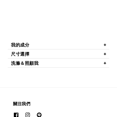
我的成分
尺寸選擇
洗滌＆照顧我
關注我們