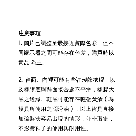
注意事項
1. 圖片已調整至最接近實際色彩，但不
同顯示器之間可能存在色差，購買時以
實品 為主。
2. 鞋面、內裡可能有些許殘餘橡膠，以
及橡膠底與鞋面接合處不平滑，橡膠大
底之邊緣、鞋底可能存在輕微黃漬 ( 為
模具所使用之潤滑油 ) ，以上皆是直接
加硫製法容易出現的情形，並非瑕疵，
不影響鞋子的使用與耐用性。