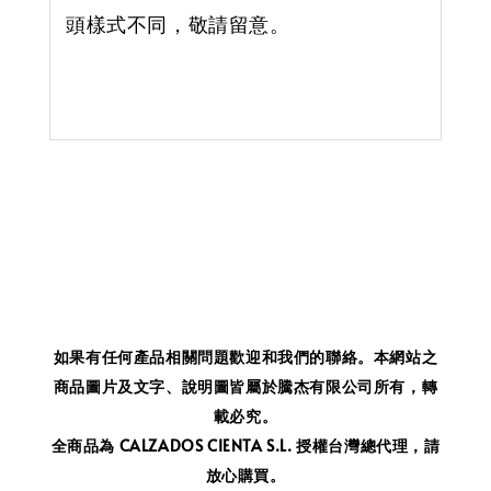
頭樣式不同，敬請留意。
如果有任何產品相關問題歡迎和我們的聯絡。
本網站之
商品圖片及文字、說明圖皆屬於騰杰有限公司所有，轉
載必究。
全商品為 CALZADOS CIENTA S.L. 授權台灣總代理，請
放心購買。