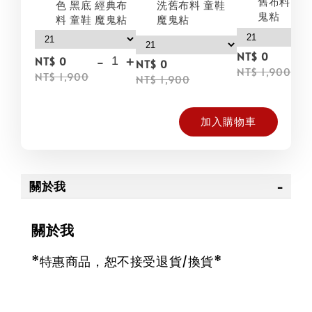
舊布料 童鞋
色 黑底 經典布
洗舊布料 童鞋
鬼粘
料 童鞋 魔鬼粘
魔鬼粘
NT$ 0
-
+
NT$ 0
NT$ 0
NT$ 1,900
NT$ 1,900
NT$ 1,900
加入購物車
關於我
關於我
*特惠商品，恕不接受退貨/換貨*