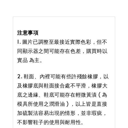
注意事項
1. 圖片已調整至最接近實際色彩，但不
同顯示器之間可能存在色差，購買時以
實品 為主。
2. 鞋面、內裡可能有些許殘餘橡膠，以
及橡膠底與鞋面接合處不平滑，橡膠大
底之邊緣、鞋底可能存在輕微黃漬 ( 為
模具所使用之潤滑油 ) ，以上皆是直接
加硫製法容易出現的情形，並非瑕疵，
不影響鞋子的使用與耐用性。