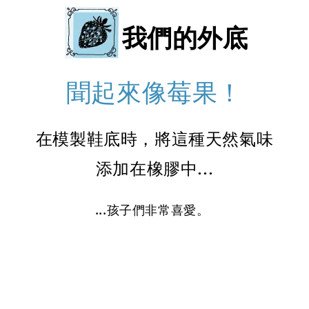
我們的外底
聞起來像莓果！
在模製鞋底時，將這種天然氣味
添加在橡膠中...
...孩子們非常喜愛。