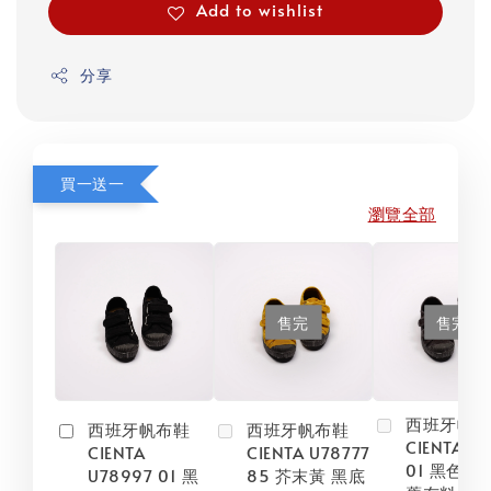
Add to wishlist
分享
買一送一
瀏覽全部
售完
售完
西班牙帆
西班牙帆布鞋
西班牙帆布鞋
CIENTA U
CIENTA
CIENTA U78777
01 黑色 黑
U78997 01 黑
85 芥末黃 黑底