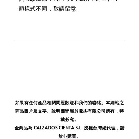
頭樣式不同，敬請留意。
如果有任何產品相關問題歡迎和我們的聯絡。
本網站之
商品圖片及文字、說明圖皆屬於騰杰有限公司所有，轉
載必究。
全商品為 CALZADOS CIENTA S.L. 授權台灣總代理，請
放心購買。