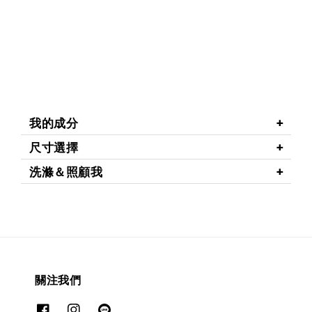
我的成分
尺寸選擇
洗滌＆照顧我
關注我們