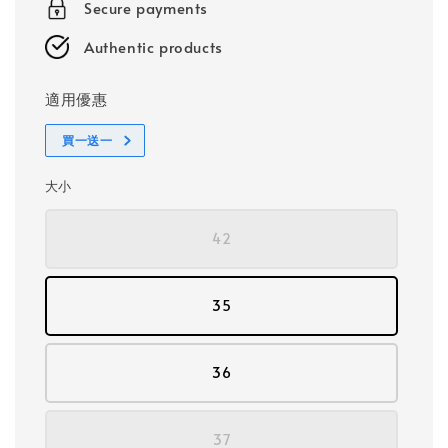
Secure payments
Authentic products
適用優惠
買一送一
大小
42
35
36
37