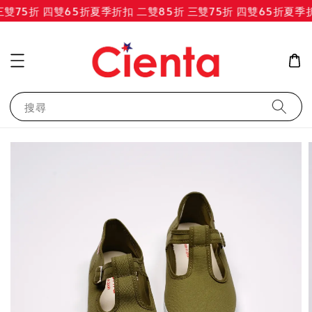
雙75折 四雙65折
夏季折扣 二雙85折 三雙75折 四雙65折
夏季折扣
搜尋