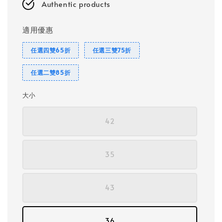
Authentic products
適用優惠
任選四雙65折
任選三雙75折
任選二雙85折
大小
42
35
43
36