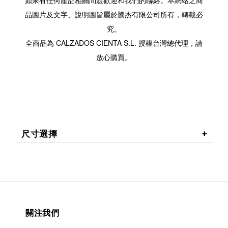
如果有任何產品相關問題歡迎和我們的聯絡。本網站之商
品圖片及文字、說明圖皆屬於騰杰有限公司所有，轉載必
究。
全商品為 CALZADOS CIENTA S.L. 授權台灣總代理，請
放心購買。
尺寸選擇
關注我們