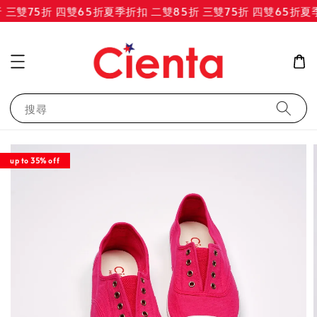
三雙75折 四雙65折
夏季折扣 二雙85折 三雙75折 四雙65折
夏季
搜尋
up to 35% off