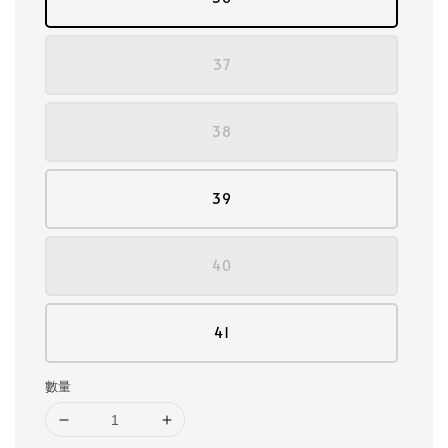
37
38
39
40
41
數量