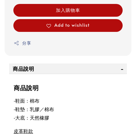
加入購物車
Add to wishlist
分享
商品說明
商品說明
-鞋面：棉布
-鞋墊：乳膠／棉布
-大底：天然橡膠
皮革鞋款