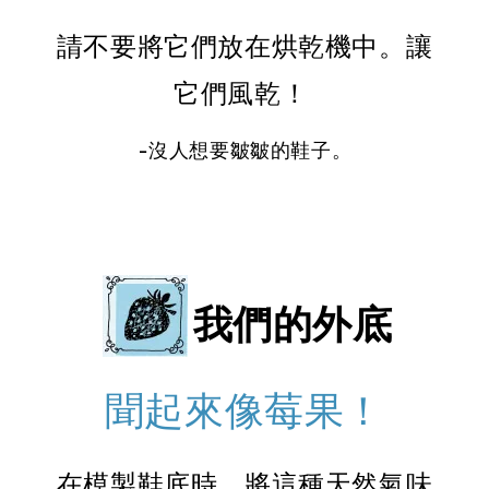
請不要將它們放在烘乾機中。讓
它們風乾！
-沒人想要皺皺的鞋子。
我們的外底
聞起來像莓果！
在模製鞋底時，將這種天然氣味