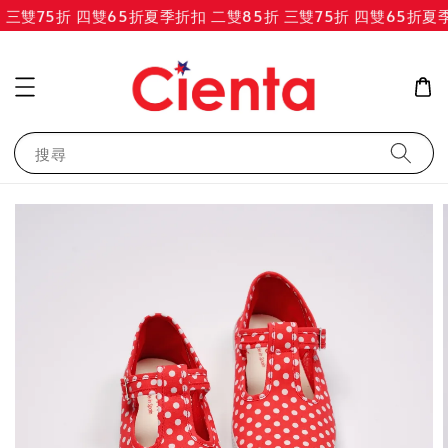
三雙75折 四雙65折
夏季折扣 二雙85折 三雙75折 四雙65折
夏季
搜尋