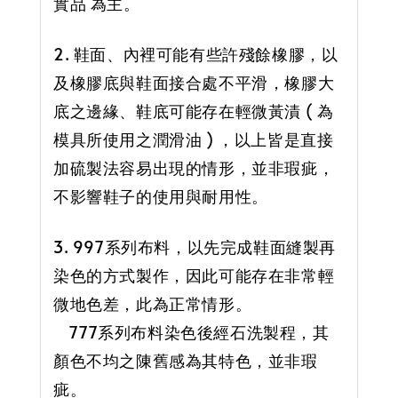
實品 為主。
2. 鞋面、內裡可能有些許殘餘橡膠，以
及橡膠底與鞋面接合處不平滑，橡膠大
底之邊緣、鞋底可能存在輕微黃漬 ( 為
模具所使用之潤滑油 ) ，以上皆是直接
加硫製法容易出現的情形，並非瑕疵，
不影響鞋子的使用與耐用性。
3. 997系列布料，以先完成鞋面縫製再
染色的方式製作，因此可能存在非常輕
微地色差，此為正常情形。
777系列布料染色後經石洗製程，其
顏色不均之陳舊感為其特色，並非瑕
疵。