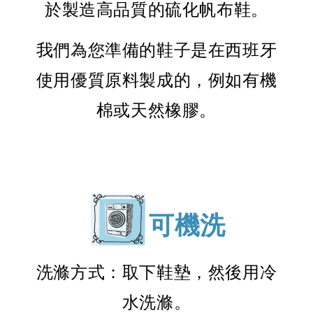
於製造高品質的硫化帆布鞋。
我們為您準備的鞋子是在西班牙
使用優質原料製成的，例如有機
棉或天然橡膠。
可機洗
洗滌方式：取下鞋墊，然後用冷
水洗滌。