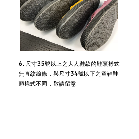
6. 尺寸35號以上之大人鞋款的鞋頭樣式
無直紋線條，與尺寸34號以下之童鞋鞋
頭樣式不同，敬請留意。