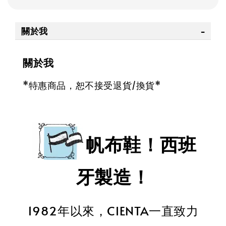
關於我
關於我
*特惠商品，恕不接受退貨/換貨*
帆布鞋！西班
牙製造！
1982年以來，CIENTA一直致力