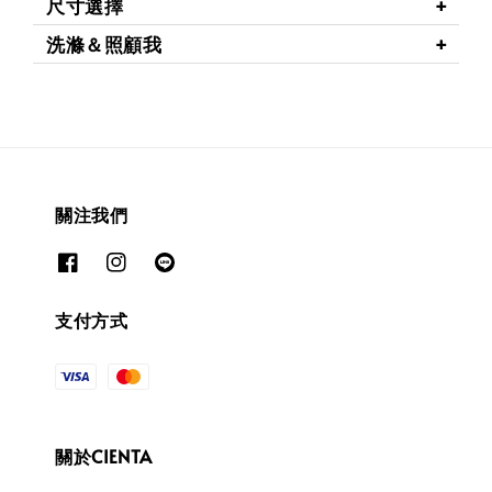
尺寸選擇
洗滌＆照顧我
關注我們
支付方式
關於CIENTA