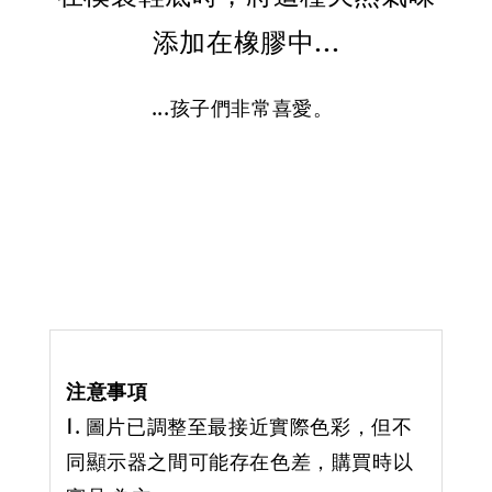
添加在橡膠中...
...孩子們非常喜愛。
注意事項
1. 圖片已調整至最接近實際色彩，但不
同顯示器之間可能存在色差，購買時以