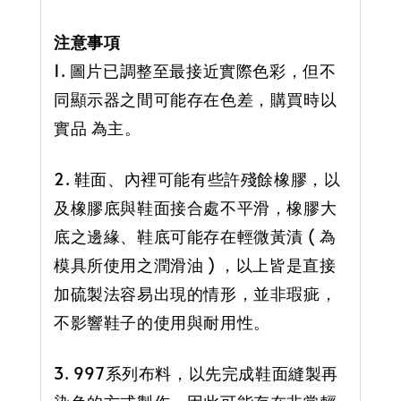
注意事項
1. 圖片已調整至最接近實際色彩，但不
同顯示器之間可能存在色差，購買時以
實品 為主。
2. 鞋面、內裡可能有些許殘餘橡膠，以
及橡膠底與鞋面接合處不平滑，橡膠大
底之邊緣、鞋底可能存在輕微黃漬 ( 為
模具所使用之潤滑油 ) ，以上皆是直接
加硫製法容易出現的情形，並非瑕疵，
不影響鞋子的使用與耐用性。
3. 997系列布料，以先完成鞋面縫製再