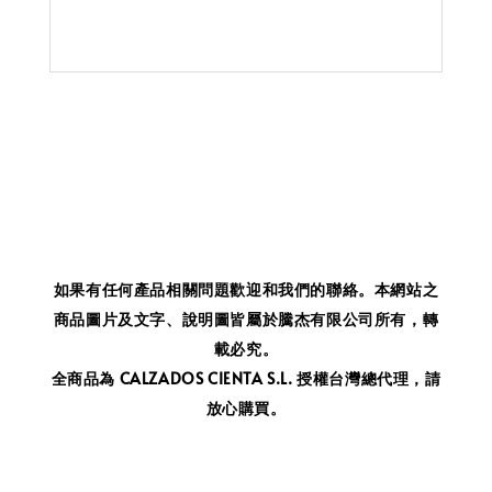
如果有任何產品相關問題歡迎和我們的聯絡。
本網站之
商品圖片及文字、說明圖皆屬於騰杰有限公司所有，轉
載必究。
全商品為 CALZADOS CIENTA S.L. 授權台灣總代理，請
放心購買。