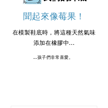
聞起來像莓果！
在模製鞋底時，將這種天然氣味
添加在橡膠中...
...孩子們非常喜愛。