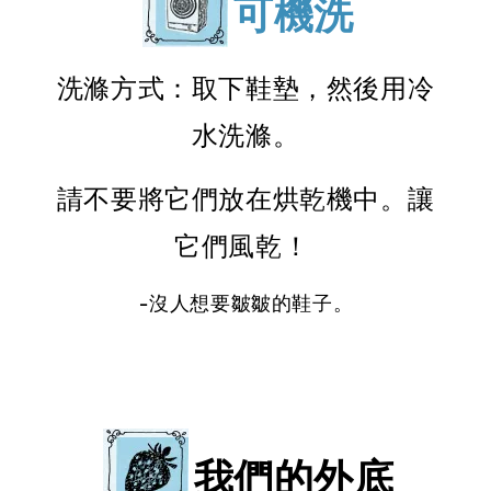
可機洗
洗滌方式：取下鞋墊，然後用冷
水洗滌。
請不要將它們放在烘乾機中。讓
它們風乾！
-沒人想要皺皺的鞋子。
我們的外底