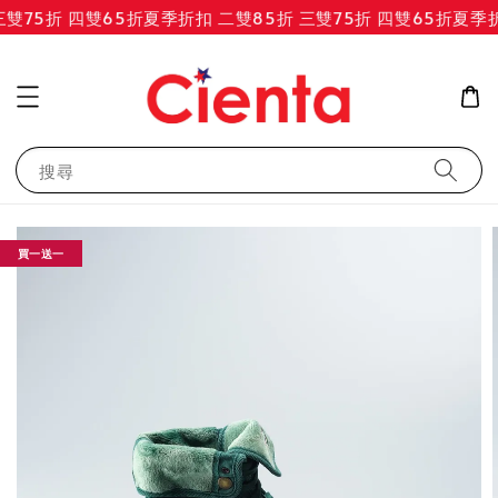
雙75折 四雙65折
夏季折扣 二雙85折 三雙75折 四雙65折
夏季折扣
搜尋
買一送一