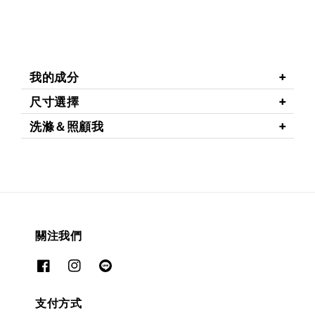
我的成分
尺寸選擇
洗滌＆照顧我
關注我們
支付方式