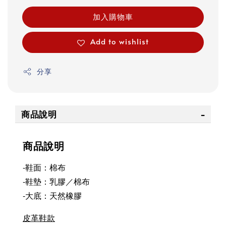
加入購物車
Add to wishlist
分享
商品說明
商品說明
-鞋面：棉布
-鞋墊：乳膠／棉布
-大底：天然橡膠
皮革鞋款