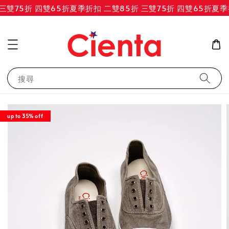
三雙75折 四雙65折
夏季折扣 二雙85折 三雙75折 四雙65折
夏季折
搜尋
up to 35% off