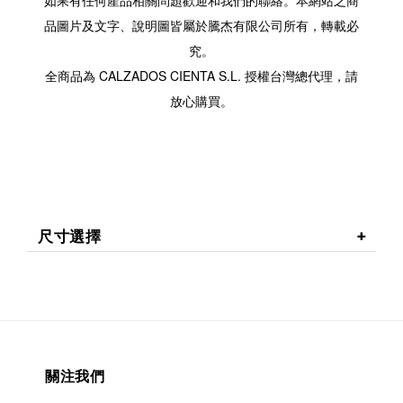
如果有任何產品相關問題歡迎和我們的聯絡。本網站之商
品圖片及文字、說明圖皆屬於騰杰有限公司所有，轉載必
究。
全商品為 CALZADOS CIENTA S.L. 授權台灣總代理，請
放心購買。
尺寸選擇
關注我們