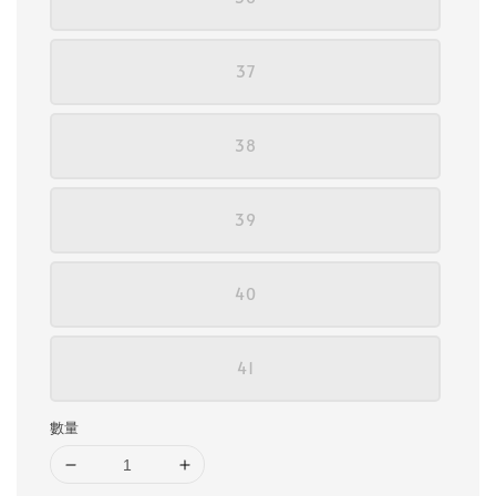
37
38
39
40
41
數量