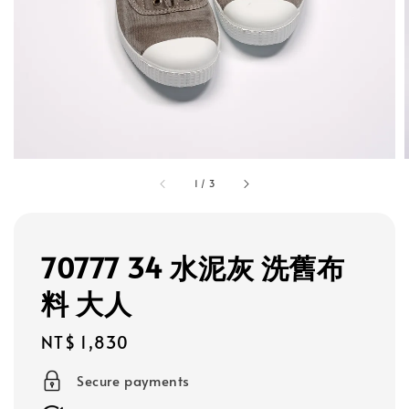
1
/
3
70777 34 水泥灰 洗舊布
料 大人
Regular
NT$ 1,830
price
Secure payments