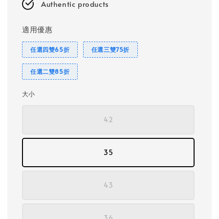
Authentic products
適用優惠
任選四雙65折
任選三雙75折
任選二雙85折
大小
42
35
43
36