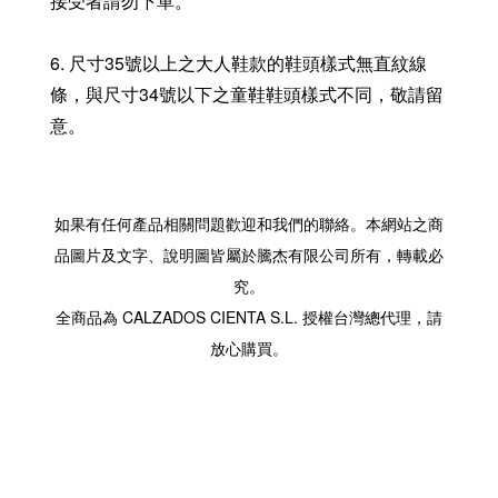
接受者請勿下單。
6. 尺寸35號以上之大人鞋款的鞋頭樣式無直紋線
條，與尺寸34號以下之童鞋鞋頭樣式不同，敬請留
意。
如果有任何產品相關問題歡迎和我們的聯絡。本網站之商
品圖片及文字、說明圖皆屬於騰杰有限公司所有，轉載必
究。
全商品為 CALZADOS CIENTA S.L. 授權台灣總代理，請
放心購買。