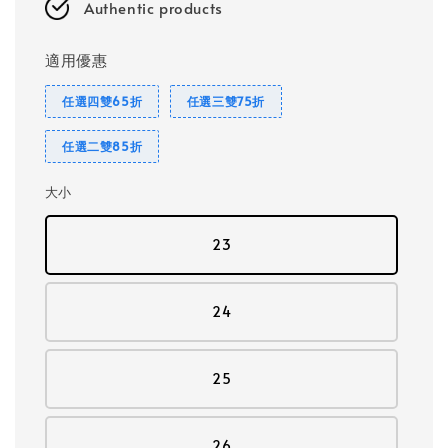
Authentic products
適用優惠
任選四雙65折
任選三雙75折
任選二雙85折
大小
23
24
25
26