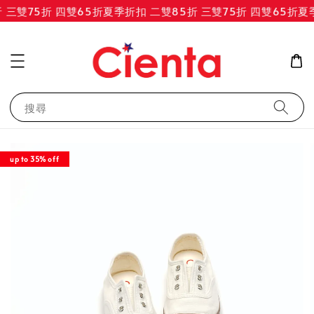
三雙75折 四雙65折
夏季折扣 二雙85折 三雙75折 四雙65折
夏季
搜尋
up to 35% off