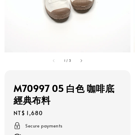
1
/
3
M70997 05 白色 咖啡底
經典布料
Regular
NT$ 1,680
price
Secure payments