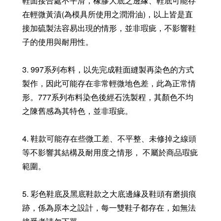
鞋面接合處不平滑，橡膠大底之邊緣、鞋底可能存
在輕微黃漬(為模具所使用之潤滑油)，以上皆是直
接加硫製法容易出現的情形，並非瑕疵，不影響鞋
子的使用與耐用性。
3. 997系列布料，以先完成鞋面縫製再染色的方式
製作，因此可能存在非常輕微地色差，此為正常情
形。777系列布料染色後經石洗製程，其顏色不均
之陳舊感為其特色，並非瑕疵。
4. 鞋款可能存在些微工差、不平整、未修掉之線頭
等不影響其結構及耐用度之情形， 不屬於商品瑕疵
範圍。
5. 彩色鞋底及黑底鞋款之大底邊緣及鞋頭有磨損痕
跡，係為原本之設計，每一雙鞋子都存在，如無法